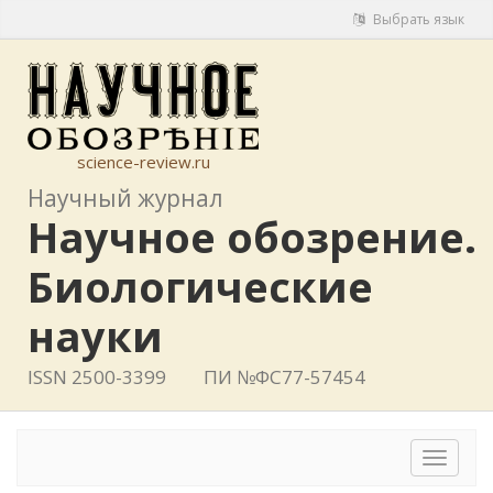
Выбрать язык
science-review.ru
Научный журнал
Научное обозрение.
Биологические
науки
ISSN 2500-3399
ПИ №ФС77-57454
Toggle
navigat