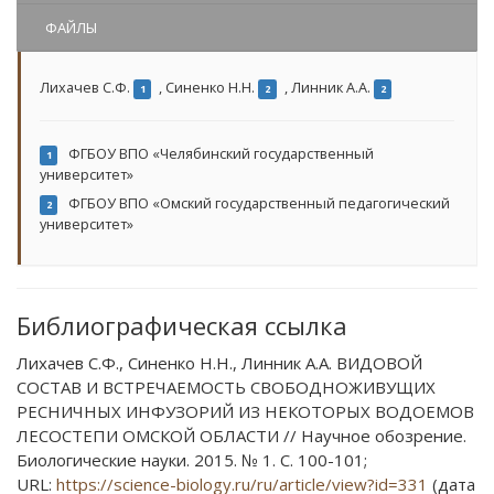
ФАЙЛЫ
Лихачев С.Ф.
,
Синенко Н.Н.
,
Линник А.А.
1
2
2
ФГБОУ ВПО «Челябинский государственный
1
университет»
ФГБОУ ВПО «Омский государственный педагогический
2
университет»
Библиографическая ссылка
Лихачев С.Ф., Синенко Н.Н., Линник А.А. ВИДОВОЙ
СОСТАВ И ВСТРЕЧАЕМОСТЬ СВОБОДНОЖИВУЩИХ
РЕСНИЧНЫХ ИНФУЗОРИЙ ИЗ НЕКОТОРЫХ ВОДОЕМОВ
ЛЕСОСТЕПИ ОМСКОЙ ОБЛАСТИ // Научное обозрение.
Биологические науки. 2015. № 1. С. 100-101;
URL:
https://science-biology.ru/ru/article/view?id=331
(дата