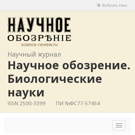
Выбрать язык
science-review.ru
Научный журнал
Научное обозрение.
Биологические
науки
ISSN 2500-3399
ПИ №ФС77-57454
Toggle
navigat