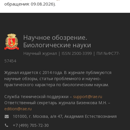
обращения: 09.08.2026).
Научное обозрение.
Биологические науки
Научный журнал | ISSN 2500-3399 | ПИ №ФС77-
57454
Журнал издается с 2014 года. В журнале публикуются
научные обзоры, статьи проблемного и научно-
практического характера по биологическим наукам.
Служба технической поддержки –
support@rae.ru
Ответственный секретарь журнала Бизенкова М.Н. –
edition@rae.ru
101000, г. Москва, а/я 47, Академия Естествознания
+7 (499) 705-72-30