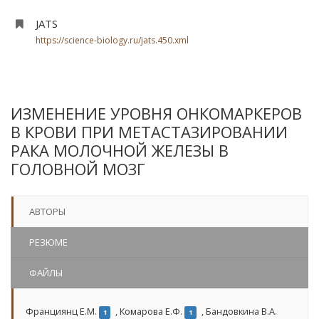
JATS
https://science-biology.ru/jats.450.xml
ИЗМЕНЕНИЕ УРОВНЯ ОНКОМАРКЕРОВ
В КРОВИ ПРИ МЕТАСТАЗИРОВАНИИ
РАКА МОЛОЧНОЙ ЖЕЛЕЗЫ В
ГОЛОВНОЙ МОЗГ
АВТОРЫ
РЕЗЮМЕ
ФАЙЛЫ
Франциянц Е.М.
,
Комарова Е.Ф.
,
Бандовкина В.А.
1
1