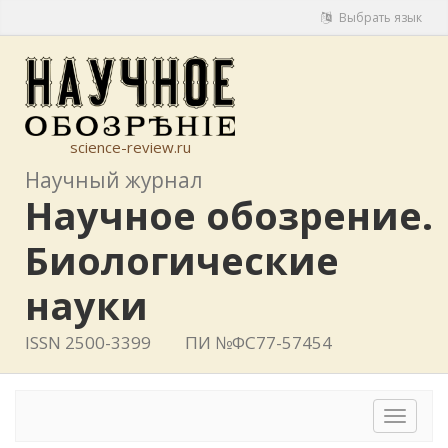
Выбрать язык
science-review.ru
Научный журнал
Научное обозрение.
Биологические
науки
ISSN 2500-3399
ПИ №ФС77-57454
Toggle
navigat