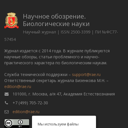
Научное обозрение.
Биологические науки
Научный журнал | ISSN 2500-3399 | ПИ №ФС77-
57454
Журнал издается с 2014 года. В журнале публикуются
научные обзоры, статьи проблемного и научно-
практического характера по биологическим наукам.
Служба технической поддержки –
support@rae.ru
Ответственный секретарь журнала Бизенкова М.Н. –
edition@rae.ru
101000, г. Москва, а/я 47, Академия Естествознания
+7 (499) 705-72-30
edition@rae.ru
Мы используем файлы