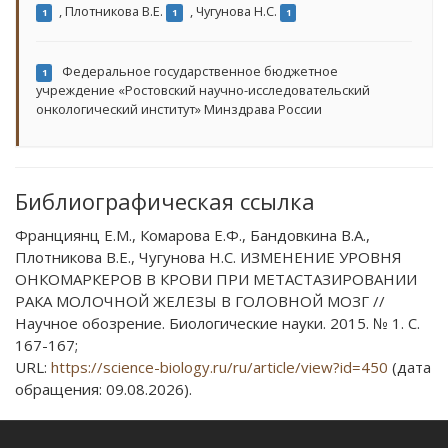
,
Плотникова В.Е.
,
Чугунова Н.С.
1
1
1
Федеральное государственное бюджетное
1
учреждение «Ростовский научно-исследовательский
онкологический институт» Минздрава России
Библиографическая ссылка
Франциянц Е.М., Комарова Е.Ф., Бандовкина В.А.,
Плотникова В.Е., Чугунова Н.С. ИЗМЕНЕНИЕ УРОВНЯ
ОНКОМАРКЕРОВ В КРОВИ ПРИ МЕТАСТАЗИРОВАНИИ
РАКА МОЛОЧНОЙ ЖЕЛЕЗЫ В ГОЛОВНОЙ МОЗГ //
Научное обозрение. Биологические науки. 2015. № 1. С.
167-167;
URL:
https://science-biology.ru/ru/article/view?id=450
(дата
обращения: 09.08.2026).