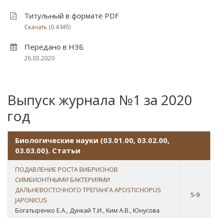
Титульный в формате PDF
Скачать
(0.4 Мб)
Передано в НЭБ
26.03.2020
Выпуск журнала №1 за 2020
год
Биологические науки (03.01.00, 03.02.00,
03.03.00). Статьи
ПОДАВЛЕНИЕ РОСТА ВИБРИОНОВ
СИМБИОНТНЫМИ БАКТЕРИЯМИ
ДАЛЬНЕВОСТОЧНОГО ТРЕПАНГА APOSTICHOPUS
5-9
JAPONICUS
Богатыренко Е.А., Дункай Т.И., Ким А.В., Юнусова