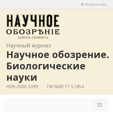
Выбрать язык
science-review.ru
Научный журнал
Научное обозрение.
Биологические
науки
ISSN 2500-3399
ПИ №ФС77-57454
Toggle
navigat