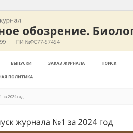
журнал
ное обозрение. Биоло
399
ПИ №ФС77-57454
ВЫПУСКИ
ЗАКАЗ ЖУРНАЛА
ПОИСК
НАЯ ПОЛИТИКА
 за 2024 год
уск журнала №1 за 2024 год