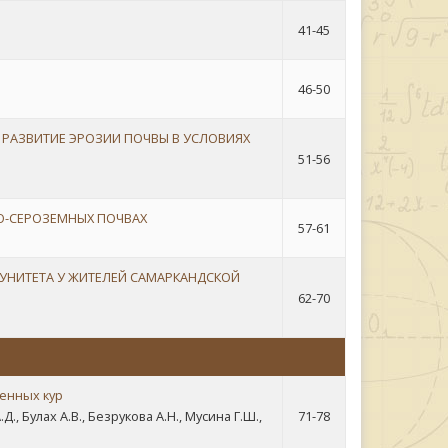
41-45
46-50
 РАЗВИТИЕ ЭРОЗИИ ПОЧВЫ В УСЛОВИЯХ
51-56
О-СЕРОЗЕМНЫХ ПОЧВАХ
57-61
УНИТЕТА У ЖИТЕЛЕЙ САМАРКАНДСКОЙ
62-70
енных кур
., Булах А.В., Безрукова А.Н., Мусина Г.Ш.,
71-78