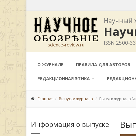
Научный 
Науч
ISSN 2500-3
science-review.ru
О ЖУРНАЛЕ
ПРАВИЛА ДЛЯ АВТОРОВ
РЕДАКЦИОННАЯ ЭТИКА
РЕДАКЦИОН
Главная
Выпуски журнала
Выпуск журнала №1
Вып
Информация о выпуске