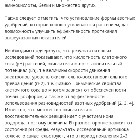
аминокислоты, белки и множество других.
Также следует отметить, что установление формы азотных
удобрений, которые хорошо усваиваются растением, даст
возможность улучшить эффективность протекания
вышеуказанных показателей.
Необходимо подчеркнуть, что результаты наших
исследований показывают, что кислотность клеточного
сока (pH) растений, окислительно-восстановительный
потенциал (Еh), т.е величины скорости движения
электронов, уровень окислительно-восстановительного
превращения (rH2), т.е. физико – химические свойства
клеточного сока во многом зависят от обеспеченности
почвы фосфором, а так же от эффективности
использования разновидностей азотных удобрений [2, 3, 4].
Известно, что множество окислительно-
восстановительных реакций идёт с участием иона
водорода, поэтому величина Еh разносторонне зависит от
состояния pH среды. Результаты исследований артишока
колючего свидетельствуют, что в период появления 2–3