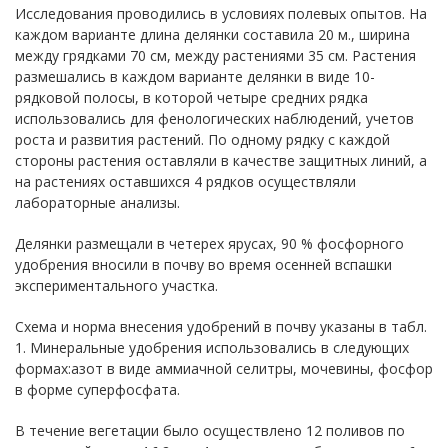
Исследования проводились в условиях полевых опытов. На
каждом варианте длина делянки составила 20 м., ширина
между грядками 70 см, между растениями 35 см. Растения
размешались в каждом варианте делянки в виде 10-
рядковой полосы, в которой четыре средних рядка
использовались для фенологических наблюдений, учетов
роста и развития растений. По одному рядку с каждой
стороны растения оставляли в качестве защитных линий, а
на растениях оставшихся 4 рядков осуществляли
лабораторные анализы.
Делянки размещали в четерех ярусах, 90 % фосфорного
удобрения вносили в почву во время осенней вспашки
экспериментального участка.
Схема и норма внесения удобрений в почву указаны в табл.
1. Минеральные удобрения использовались в следующих
формах:азот в виде аммиачной селитры, мочевины, фосфор
в форме суперфосфата.
В течение вегетации было осуществлено 12 поливов по