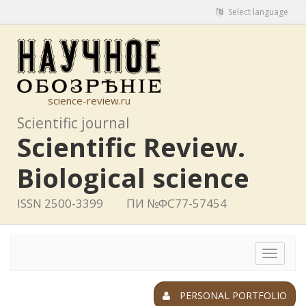
Select language
science-review.ru
Scientific journal
Scientific Review.
Biological science
ISSN 2500-3399
ПИ №ФС77-57454
Toggle
navigat
PERSONAL PORTFOLIO