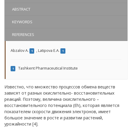
ABSTRACT
KEYWORDS
REFERENCES
Abzalov A.
,
Latipova E.A.
1
1
Tashkent Pharmaceutical Institute
1
Известно, что множество процессов обмена веществ
зависят от разных окислительно- восстановительных
реакций. Поэтому, величина окислительного –
восстановительного потенциала (Еh), которая является
показателем скорости движения электронов, имеет
большое значение в росте и развитии растений,
урожайности [4].