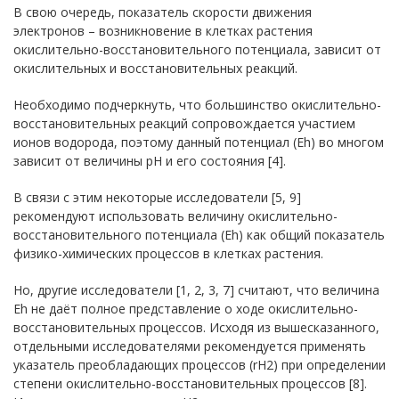
В свою очередь, показатель скорости движения
электронов – возникновение в клетках растения
окислительно-восстановительного потенциала, зависит от
окислительных и восстановительных реакций.
Необходимо подчеркнуть, что большинство окислительно-
восстановительных реакций сопровождается участием
ионов водорода, поэтому данный потенциал (Еh) во многом
зависит от величины pH и его состояния [4].
В связи с этим некоторые исследователи [5, 9]
рекомендуют использовать величину окислительно-
восстановительного потенциала (Еh) как общий показатель
физико-химических процессов в клетках растения.
Но, другие исследователи [1, 2, 3, 7] считают, что величина
Еh не даёт полное представление о ходе окислительно-
восстановительных процессов. Исходя из вышесказанного,
отдельными исследователями рекомендуется применять
указатель преобладающих процессов (rН2) при определении
степени окислительно-восстановительных процессов [8].