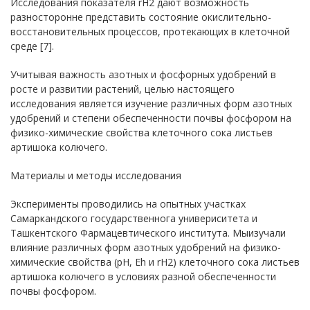
Исследования показателя rН2 дают возможность
разносторонне представить состояние окислительно-
восстановительных процессов, протекающих в клеточной
среде [7].
Учитывая важность азотных и фосфорных удобрений в
росте и развитии растений, целью настоящего
исследования является изучение различных форм азотных
удобрений и степени обеспеченности почвы фосфором на
физико-химические свойства клеточного сока листьев
артишока колючего.
Материалы и методы исследования
Эксперименты проводились на опытных участках
Самаркандского государственнога универиситета и
Ташкентского Фармацевтического института. Мыизучали
влияние различных форм азотных удобрений на физико-
химические свойства (pH, Eh и rH2) клеточного сока листьев
артишока колючего в условиях разной обеспеченности
почвы фосфором.