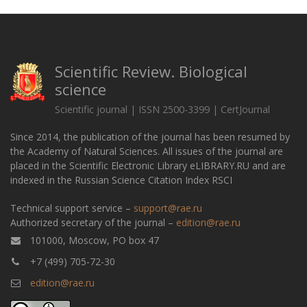
Scientific Review. Biological
science
Scientific journal | ISSN 2500-3399 | CertJournal
Since 2014, the publication of the journal has been resumed by
the Academy of Natural Sciences. All issues of the journal are
placed in the Scientific Electronic Library eLIBRARY.RU and are
indexed in the Russian Science Citation Index RSCI
Technical support service –
support@rae.ru
Authorized secretary of the journal –
edition@rae.ru
101000, Moscow, PO box 47
+7 (499) 705-72-30
edition@rae.ru