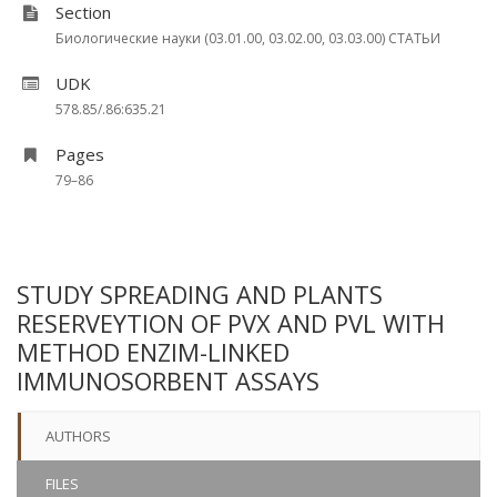
Section
Биологические науки (03.01.00, 03.02.00, 03.03.00) СТАТЬИ
UDK
578.85/.86:635.21
Pages
79–86
STUDY SPREADING AND PLANTS
RESERVEYTION OF PVX AND PVL WITH
METHOD ENZIM-LINKED
IMMUNOSORBENT ASSAYS
AUTHORS
FILES