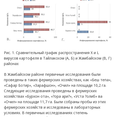
Рис. 1. Сравнительный график распространения Х и L
вирусов картофеля в Тайлакском (А, Б) и Жамбайском (В, Г)
районах
В Жамбайском районе первичные исследования были
проведены в таких фермерских хозяйствах, как «Беш тепа»,
«Сафар Ботир», «Зарафшон», «Очил» на площади 10,2 га.
Следующие исследования проведены в фермерских
хозяйствах «Бурхон ота», «?ора ари?», «Уста ?олиб» ва
«Очил» на площади 11,7 га. Были собраны пробы из этих
фермерских хозяйств и исследованы в лабораторных
условиях. В первичных исследованиях степень