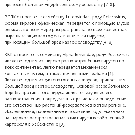
приносит большой ущерб сельскому хозяйству [7, 8].
ВСЛК относится к семейству Luteoviridae, роду Polerovirus,
форма вириона сферическая, передаётся с помощью Myzus
persicae, во всем мире распространена во всех хозяйствах,
выращивающих картофель, и является вирусом,
приносящим большой вред картофелеводству [4, 8].
ХВК относится к семейству Alphaflexiviridae, роду Potexvirus,
является одним из широко распространённых вирусов во
всех континентах, легко передаётся механически,
контактным путём, а также почвенными грабами [1].
Является одним из фитопатогенных вирусов, приносящим
большой вред картофелеводству. Основой разработки мер
борьбы против этого вируса является изучение его
распространения в определённых регионах и определение
его естественных растений-резерваторов в этом регионе.
Исследования, проведённые в последние годы, указывают
на широкое распространение этих вирусных заболеваний
картофеля в Узбекистане [9].