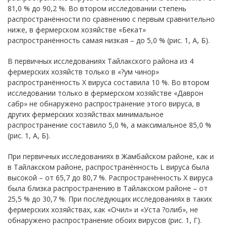
81,0 % до 90,2 %. Во втором исследовании степень
распространённости по сравнению с первым сравнительно
ниже, в фермерском хозяйстве «Бекат»
распространённость самая низкая – до 5,0 % (рис. 1, А, Б).
В первичных исследованиях Тайлакского района из 4
фермерских хозяйств только в «?ум чинор»
распространённость Х вируса составила 10 %. Во втором
исследовании только в фермерском хозяйстве «Даврон
сабр» не обнаружено распространение этого вируса, в
других фермерских хозяйствах минимальное
распространение составило 5,0 %, а максимальное 85,0 %
(рис. 1, А, Б).
При первичных исследованиях в Жамбайском районе, как и
в Тайлакском районе, распространённость L вируса была
высокой – от 65,7 до 80,7 %. Распространённость Х вируса
была близка распространению в Тайлакском районе – от
25,5 % до 30,7 %. При последующих исследованиях в таких
фермерских хозяйствах, как «Очил» и «Уста ?олиб», не
обнаружено распространение обоих вирусов (рис. 1, Г).