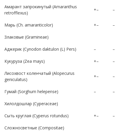
Амарант запрокинутый (Amaranthus
+–
–
retrofflexus)
Марь (Ch. amaranticolor)
+–
–
Злаковые (Gramineae)
Aджерик (Cynodon daktulon (L) Pers)
–
–
Кукуруза (Zea mays)
+–
–
Лисохвост коленчатый (Alopecurus
+–
–
geniculatus)
Гумай (Sorghum helepense)
–
–
Хилолдошлар (Cyperaceae)
Сыть круглая (Cyperus rotundus)
+–
–
Сложносветные (Compositae)