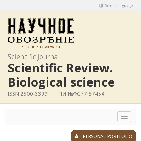
Select language
science-review.ru
Scientific journal
Scientific Review.
Biological science
ISSN 2500-3399
ПИ №ФС77-57454
Toggle
navigat
PERSONAL PORTFOLIO