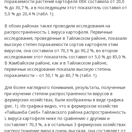
поражаемости растений картофеля ХВК составила от 20,0
% до 30,7 %, а в последующем этот показатель составил от
5,0 % до 20,4 % (табл. 1).
В обоих районах также проводили исследования на
распространённость L вируса картофеля. Первичные
исследования, проведённые в Тайлакском районе, показали
высокую степен поражаемости сортов картофеля этим
вирусом, она составила от 70,3 % до 90,2 %, во втором
исследовании этот показатель составил от 5,0 % до 85,0 %.
В Жамбайском районе, как и в Тайлакском районе,
первичные исследование показали высокую степень
поражаемости – от 50,1 % до 80,7 % (табл. 1).
Для более наглядного понимания, результаты, полученные
при изучении степени распространённости вирусов в
фермерских хозяйствах, были изображены в виде графика
(рис. 1). Из графика видно, что в фермерском хозяйстве
«Пайшанба Сиёб» Тайлакского района распространённость
L вируса картофеля ниже по сравнению с другими и
составляет 70,3 %, а в остальных 3 фермерских хозяйствах
распространение вируса очень высокая, она составляет от