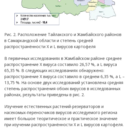
Рис. 2. Расположение Тайлакского и Жамбайского районов
в Самаркандской области и степень средней
распространённости Х и L вирусов картофеля
В первичных исследованиях в Жамбайском районе среднее
распространение Х вируса составило 26,57 %, а L вируса
65,35 %. В следующих исследованиях обнаружено:
распространение Х вируса составило в среднем 6,35 %, а L –
13,75 %. На основе двух исследований установлена средняя
степень распространения обоих вирусов в исследованных
районах, результаты приведены в рис. 2.
Изучение естественных растений-резерваторов и
насекомых-переносчиков вирусов исследуемого региона
имеет большое теоритическое и практическое значение
при изучении распространённости Х и L вирусов картофеля.