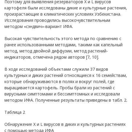
Поэтому для выявления резерваторов Х и L вирусов
картофеля были исследованы дикие и культурные растения,
произрастающие в климатических условиях Узбекистана.
Исследования проводились высокочувствительным
методом «сэндвич»-вариант ИФА.
Высокая чувствительность этого метода по сравнению с
ранее использованными методами, такими как капельный
метод, метод двойной диффузии, метод растений-
индикаторов, отмечена рядом авторов [7, 10].
В ходе исследований объектами служили 37 видов
культурных и диких растений относящиеся к 16 семействам,
которые обнаруживаются в полях и вокруг полей, где
выращивается картофель. Пробы брали из растений с
вирусными симптомами и бессимптомных и исследовали
методом ИФА. Полученные результаты приведены в табл. 2.
Таблица 2
Обнаружение Х и L вирусов в диких и культурных растениях
с помощью метода ИФА