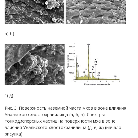
а) б)
г) д)
Рис. 3. Поверхность наземной части мхов в зоне влияния
Унальского хвостохранилища (а, б, в). Спектры
тонкодисперсных частиц на поверхности мха в зоне
влияния Унальского хвостохранилища (д, е, ж) (начало
рисунка)