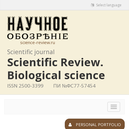
Select language
science-review.ru
Scientific journal
Scientific Review.
Biological science
ISSN 2500-3399
ПИ №ФС77-57454
Toggle
navigat
PERSONAL PORTFOLIO