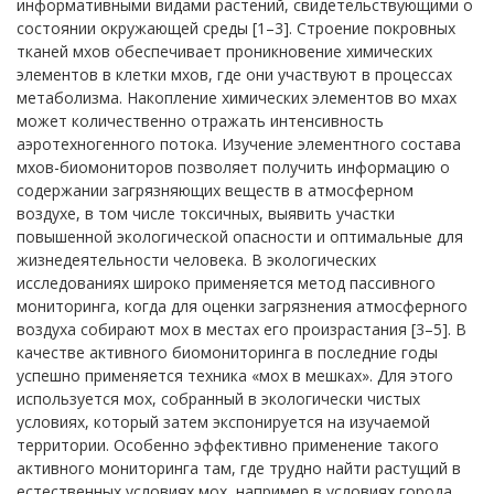
информативными видами растений, свидетельствующими о
состоянии окружающей среды [1–3]. Строение покровных
тканей мхов обеспечивает проникновение химических
элементов в клетки мхов, где они участвуют в процессах
метаболизма. Накопление химических элементов во мхах
может количественно отражать интенсивность
аэротехногенного потока. Изучение элементного состава
мхов-биомониторов позволяет получить информацию о
содержании загрязняющих веществ в атмосферном
воздухе, в том числе токсичных, выявить участки
повышенной экологической опасности и оптимальные для
жизнедеятельности человека. В экологических
исследованиях широко применяется метод пассивного
мониторинга, когда для оценки загрязнения атмосферного
воздуха собирают мох в местах его произрастания [3–5]. В
качестве активного биомониторинга в последние годы
успешно применяется техника «мох в мешках». Для этого
используется мох, собранный в экологически чистых
условиях, который затем экспонируется на изучаемой
территории. Особенно эффективно применение такого
активного мониторинга там, где трудно найти растущий в
естественных условиях мох, например в условиях города,