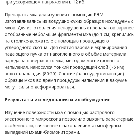
при ускоряющем напряжении в 12 кВ.
Препараты мха для изучения с помощью РЭМ
изготавливались из воздушно-сухих образцов исследуемых
мхов. Для изготовления ненарушенных препаратов заранее
отобранные небольшие фрагменты мха (до 1 см) крепились
на столике-держателе с помощью проводящего
углеродного скотча. Для снятия заряда и экранирования
падающего пучка от накопленного в объёме материала
заряда на поверхность мха, методом магнетронного
напыления, наносился тонкий проводящий слой (~5 нм)
золота-палладия (80:20). Свежие (влагоудерживающие)
образцы мхов во время процедуры напыления в вакууме
могут сильно деформироваться.
Результаты исследования и их обсуждение
Изучение поверхности мха с помощью растрового
электронного микроскопа позволило выявить характерные
особенности, связанные с накоплением атмосферных
выпадений мхами-биомониторами.