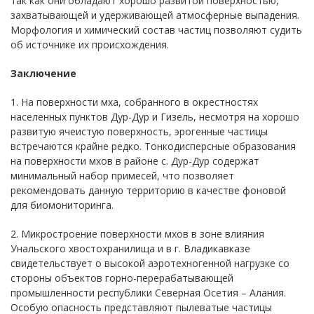
так как они обладают хорошо развитой поверхностью,
захватывающей и удерживающей атмосферные выпадения.
Морфология и химический состав частиц позволяют судить
об источнике их происхождения.
Заключение
1. На поверхности мха, собранного в окрестностях
населенных пунктов Дур-Дур и Гизель, несмотря на хорошо
развитую ячеистую поверхность, эрогенные частицы
встречаются крайне редко. Тонкодисперсные образования
на поверхности мхов в районе с. Дур-Дур содержат
минимальный набор примесей, что позволяет
рекомендовать данную территорию в качестве фоновой
для биомониторинга.
2. Микростроение поверхности мхов в зоне влияния
Унальского хвостохранилища и в г. Владикавказе
свидетельствует о высокой аэротехногенной нагрузке со
стороны объектов горно-перерабатывающей
промышленности республики Северная Осетия – Алания.
Особую опасность представляют пылеватые частицы