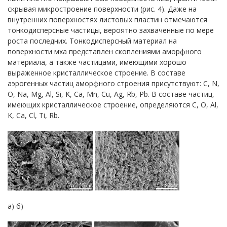
скрывая микростроение поверхности (рис. 4). Даже на
внутренних поверхностях листовых пластин отмечаются
тонкодисперсные частицы, вероятно захваченные по мере
роста последних. Тонкодисперсный материал на
поверхности мха представлен скоплениями аморфного
материала, а также частицами, имеющими хорошо
выраженное кристаллическое строение. В составе
аэрогенных частиц аморфного строения присутствуют: C, N,
O, Na, Mg, Al, Si, K, Ca, Mn, Cu, Ag, Rb, Pb. В составе частиц,
имеющих кристаллическое строение, определяются C, O, Al,
K, Ca, Cl, Ti, Rb.
а) б)