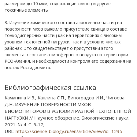
размером до 10 мкм, содержащие свинец и другие
токсичные элементы.
3. Изучение химического состава аэрогенных частиц на
поверхности мхов выявило присутствие свинца в составе
тонкодисперсных частиц как на территориях с высоким
уровнем техногенной нагрузки, так и в условно чистых
районах. Это свидетельствует о присутствии этого
элемента в составе атмосферного воздуха на территории
РСО-Алания, и необходимости контроля его содержания на
постах Росгидромета.
Библиографическая ссылка
Каманина И.З., Каплина С.П., Виноградов И.И., Чигоева
Д.Н. ИЗУЧЕНИЕ ПОВЕРХНОСТИ МХОВ-
БИОМОНИТОРОВ В УСЛОВИИ РАЗНОЙ ТЕХНОГЕННОЙ
НАГРУЗКИ // Научное обозрение. Биологические науки.
2021. № 4. С. 5-12;
URL:
https://science-biology.ru/en/article/view?id=1235