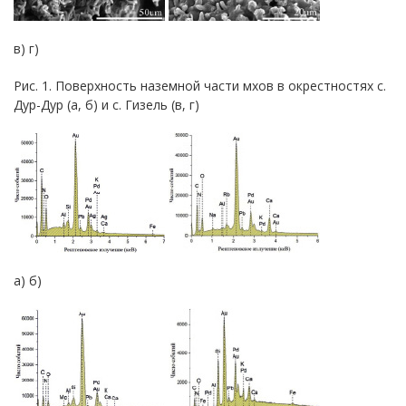
в) г)
Рис. 1. Поверхность наземной части мхов в окрестностях с.
Дур-Дур (а, б) и с. Гизель (в, г)
а) б)