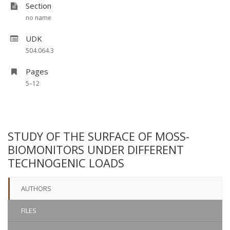
Section
no name
UDK
504.064.3
Pages
5–12
STUDY OF THE SURFACE OF MOSS-
BIOMONITORS UNDER DIFFERENT
TECHNOGENIC LOADS
AUTHORS
FILES