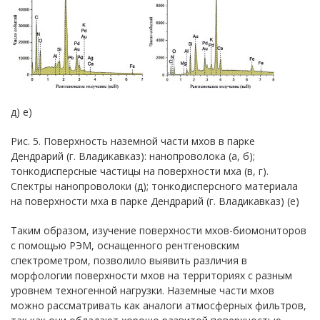
д) е)
Рис. 5. Поверхность наземной части мхов в парке
Дендрарий (г. Владикавказ): нанопроволока (а, б);
тонкодисперсные частицы на поверхности мха (в, г).
Спектры нанопроволоки (д); тонкодисперсного материала
на поверхности мха в парке Дендрарий (г. Владикавказ) (е)
Таким образом, изучение поверхности мхов-биомониторов
с помощью РЭМ, оснащенного рентгеновским
спектрометром, позволило выявить различия в
морфологии поверхности мхов на территориях с разным
уровнем техногенной нагрузки. Наземные части мхов
можно рассматривать как аналоги атмосферных фильтров,