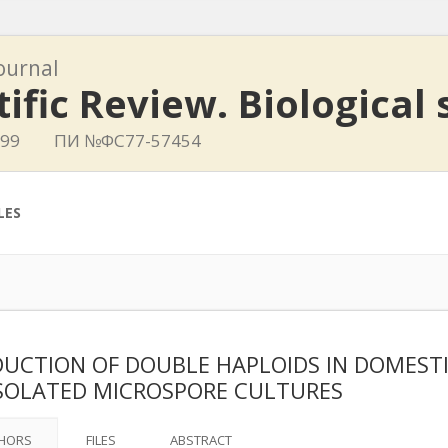
journal
tific Review. Biological
399
ПИ №ФС77-57454
LES
UCTION OF DOUBLE HAPLOIDS IN DOMESTIC
ISOLATED MICROSPORE CULTURES
HORS
FILES
ABSTRACT