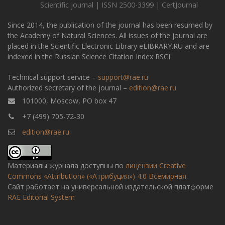
Scientific journal | ISSN 2500-3399 | CertJournal
Since 2014, the publication of the journal has been resumed by
the Academy of Natural Sciences. All issues of the journal are
placed in the Scientific Electronic Library eLIBRARY.RU and are
indexed in the Russian Science Citation Index RSCI
Technical support service –
support@rae.ru
Authorized secretary of the journal –
edition@rae.ru
101000, Moscow, PO box 47
+7 (499) 705-72-30
edition@rae.ru
Материалы журнала доступны по
лицензии Creative
Commons «Attribution» («Атрибуция») 4.0 Всемирная
.
Сайт работает на универсальной издательской платформе
RAE Editorial System