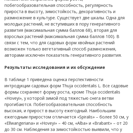
побегообразовательная способность, регулярность
прироста в высоту, зимостойкость, декоративность и
размножение в культуре. Существует две шкалы. Одна для
молодых растений, не вступивших в пору генеративного
развития (максимальная сумма баллов 68), вторая для
взрослых растений (максимальная сумма баллов 100). В
связи с тем, что для садовых форм хвойных растений
возможен только вегетативный способ размножения,
авторами исключен показатель генеративного развития.
Результаты исследования и их обсуждение
В таблице 1 приведена оценка перспективности
интродукции садовых форм Thuja occidentalis L. Все садовые
формы сохраняют форму роста, кроме Thuja occidentalis
«Hoveyi», у которой зимой под тяжестью снега ветви
прогибаются. Побегообразовательная способность
высокая, и прирост в высоту ежегодный. Наибольшим
ежегодным приростом отличается «Spiralis» – более 50 см, у
«Ellwangeriana» и «Hoveyi» – 40 см, «Alba» и «Brabant» – от 20
до 30 см. Наблюдения за зимостойкостью выявили, что у