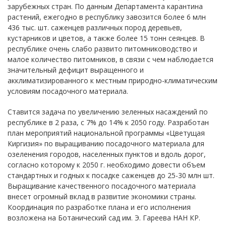
зарубежных стран. По данным Департамента карантина
растений, ежегодно в республику завозится более 6 млн
436 тыс. шт. саженцев различных пород деревьев,
кустарников и цветов, а также более 15 тонн сеянцев. В
республике очень слабо развито питомниководство и
малое количество питомников, в связи с чем наблюдается
значительный дефицит выращенного и
акклиматизированного к местным природно-климатическим
условиям посадочного материала.
Ставится задача по увеличению зеленных насаждений по
республике в 2 раза, с 7% до 14% к 2050 году. Разработан
план мероприятий национальной программы «Цветущая
Киргизия» по выращиванию посадочного материала для
озеленения городов, населенных пунктов и вдоль дорог,
согласно которому к 2050 г. необходимо довести объем
стандартных и годных к посадке саженцев до 25-30 млн шт.
Выращивание качественного посадочного материала
внесет огромный вклад в развитие экономики страны.
Координация по разработке плана и его исполнения
возложена на Ботанический сад им. Э. Гареева НАН КР.