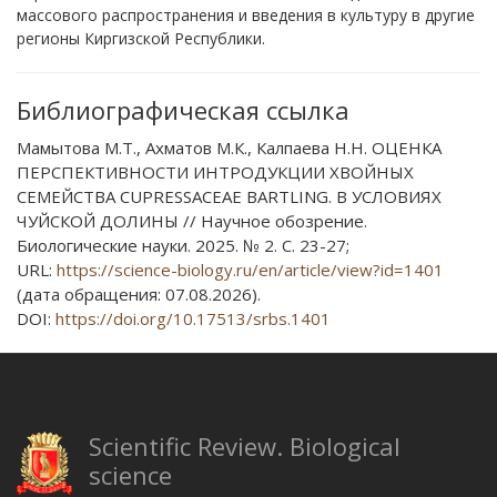
массового распространения и введения в культуру в другие
регионы Киргизской Республики.
Библиографическая ссылка
Мамытова М.Т., Ахматов М.К., Калпаева Н.Н. ОЦЕНКА
ПЕРСПЕКТИВНОСТИ ИНТРОДУКЦИИ ХВОЙНЫХ
СЕМЕЙСТВА CUPRESSACEAE BARTLING. В УСЛОВИЯХ
ЧУЙСКОЙ ДОЛИНЫ // Научное обозрение.
Биологические науки. 2025. № 2. С. 23-27;
URL:
https://science-biology.ru/en/article/view?id=1401
(дата обращения: 07.08.2026).
DOI:
https://doi.org/10.17513/srbs.1401
Scientific Review. Biological
science