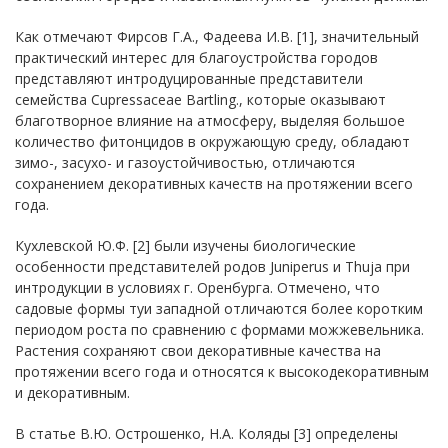
Как отмечают Фирсов Г.А., Фадеева И.В. [1], значительный
практический интерес для благоустройства городов
представляют интродуцированные представители
семейства Cupressaceae Bartling., которые оказывают
благотворное влияние на атмосферу, выделяя большое
количество фитонцидов в окружающую среду, обладают
зимо-, засухо- и газоустойчивостью, отличаются
сохранением декоративных качеств на протяжении всего
года.
Кухлевской Ю.Ф. [2] были изучены биологические
особенности представителей родов Juniperus и Thuja при
интродукции в условиях г. Оренбурга. Отмечено, что
садовые формы туи западной отличаются более коротким
периодом роста по сравнению с формами можжевельника.
Растения сохраняют свои декоративные качества на
протяжении всего года и относятся к высокодекоративным
и декоративным.
В статье В.Ю. Острошенко, Н.А. Коляды [3] определены