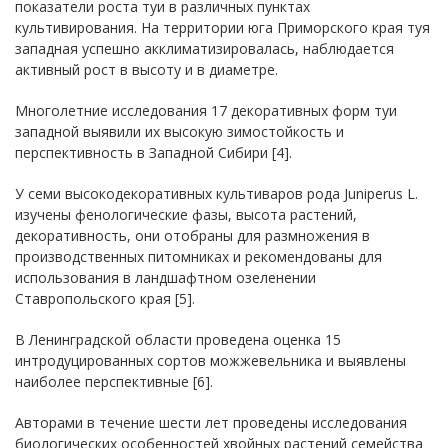
показатели роста туи в различных пунктах
культивирования. На территории юга Приморского края туя
западная успешно акклиматизировалась, наблюдается
активный рост в высоту и в диаметре.
Многолетние исследования 17 декоративных форм туи
западной выявили их высокую зимостойкость и
перспективность в Западной Сибири [4].
У семи высокодекоративных культиваров рода Juniperus L.
изучены фенологические фазы, высота растений,
декоративность, они отобраны для размножения в
производственных питомниках и рекомендованы для
использования в ландшафтном озеленении
Ставропольского края [5].
В Ленинградской области проведена оценка 15
интродуцированных сортов можжевельника и выявлены
наиболее перспективные [6].
Авторами в течение шести лет проведены исследования
биологических особенностей хвойных растений семейства