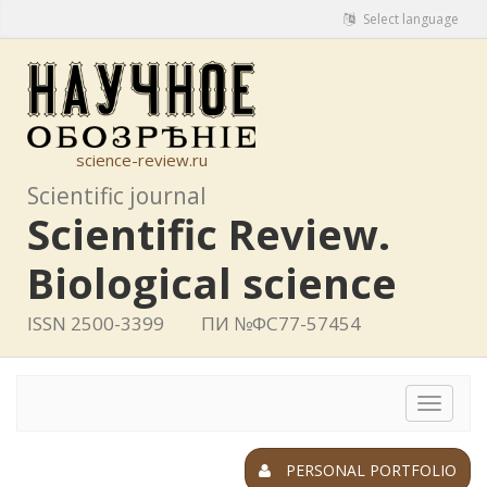
Select language
science-review.ru
Scientific journal
Scientific Review.
Biological science
ISSN 2500-3399
ПИ №ФС77-57454
Toggle
navigat
PERSONAL PORTFOLIO