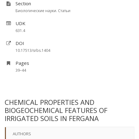
Section
Биологические науки. Статьи
UDK
631.4
DOI
10.17513/srbs.1404
Pages
39–44
CHEMICAL PROPERTIES AND
BIOGEOCHEMICAL FEATURES OF
IRRIGATED SOILS IN FERGANA
AUTHORS