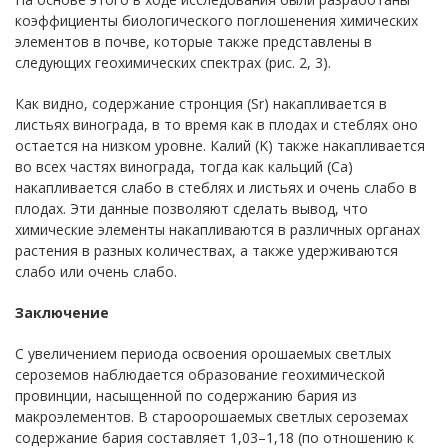
коэффициенты биологического поглошенения химических
элементов в почве, которые также представлены в
следующих геохимических спектрах (рис. 2, 3).
Как видно, содержание стронция (Sr) накапливается в
листьях винограда, в то время как в плодах и стеблях оно
остается на низком уровне. Калий (K) также накапливается
во всех частях винограда, тогда как кальций (Ca)
накапливается слабо в стеблях и листьях и очень слабо в
плодах. Эти данные позволяют сделать вывод, что
химические элементы накапливаются в различных органах
растения в разных количествах, а также удерживаются
слабо или очень слабо.
Заключение
С увеличением периода освоения орошаемых светлых
сероземов наблюдается образование геохимической
провинции, насыщенной по содержанию бария из
макроэлементов. В староорошаемых светлых сероземах
содержание бария составляет 1,03–1,18 (по отношению к