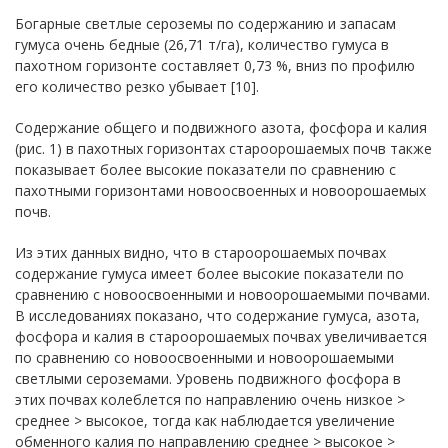
Богарные светлые сероземы по содержанию и запасам
гумуса очень бедные (26,71 т/га), количество гумуса в
пахотном горизонте составляет 0,73 %, вниз по профилю
его количество резко убывает [10].
Содержание общего и подвижного азота, фосфора и калия
(рис. 1) в пахотных горизонтах староорошаемых почв также
показывает более высокие показатели по сравнению с
пахотными горизонтами новоосвоенных и новоорошаемых
почв.
Из этих данных видно, что в староорошаемых почвах
содержание гумуса имеет более высокие показатели по
сравнению с новоосвоенными и новоорошаемыми почвами.
В исследованиях показано, что содержание гумуса, азота,
фосфора и калия в староорошаемых почвах увеличивается
по сравнению со новоосвоенными и новоорошаемыми
светлыми сероземами. Уровень подвижного фосфора в
этих почвах колеблется по направлению очень низкое >
среднее > высокое, тогда как наблюдается увеличение
обменного калия по направлению среднее > высокое >