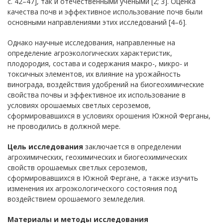
с. 42–47], так и отечественными учеными [2; 3]. Оценка
качества почв и эффективное использование почв были
основными направлениями этих исследований [4–6].
Однако научные исследования, направленные на
определение агроэкологических характеристик,
плодородия, состава и содержания макро-, микро- и
токсичных элементов, их влияние на урожайность
винограда, воздействия удобрений на биогеохимические
свойства почвы и эффективное их использование в
условиях орошаемых светлых сероземов,
сформировавшихся в условиях орошения Южной Ферганы,
не проводились в должной мере.
Цель исследования
заключается в определении
агрохимических, геохимических и биогеохимических
свойств орошаемых светлых сероземов,
сформировавшихся в Южной Фергане, а также изучить
изменения их агроэкологического состояния под
воздействием орошаемого земледелия.
Материалы и методы исследования