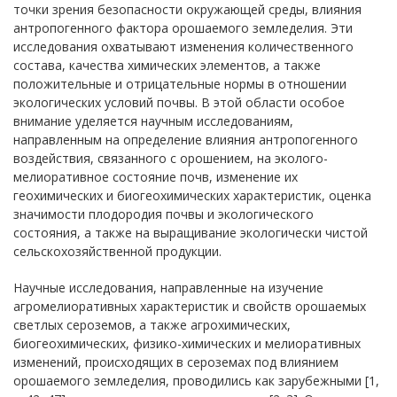
точки зрения безопасности окружающей среды, влияния
антропогенного фактора орошаемого земледелия. Эти
исследования охватывают изменения количественного
состава, качества химических элементов, а также
положительные и отрицательные нормы в отношении
экологических условий почвы. В этой области особое
внимание уделяется научным исследованиям,
направленным на определение влияния антропогенного
воздействия, связанного с орошением, на эколого-
мелиоративное состояние почв, изменение их
геохимических и биогеохимических характеристик, оценка
значимости плодородия почвы и экологического
состояния, а также на выращивание экологически чистой
сельскохозяйственной продукции.
Научные исследования, направленные на изучение
агромелиоративных характеристик и свойств орошаемых
светлых сероземов, а также агрохимических,
биогеохимических, физико-химических и мелиоративных
изменений, происходящих в сероземах под влиянием
орошаемого земледелия, проводились как зарубежными [1,