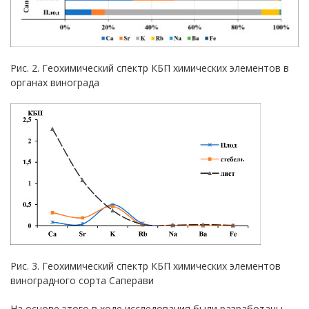
Рис. 2. Геохимический спектр КБП химических элементов в
органах винограда
Рис. 3. Геохимический спектр КБП химических элементов
виноградного сорта Саперави
На основе этого в ходе исследования были разработаны