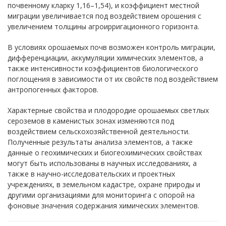
почвенному кларку 1,16–1,54), и коэффициент местной
мигрaции увеличивается под воздействием орошения с
увеличением толщины агроирригационного горизонта.
В условиях орошаемых почв возможен контроль мигрaции,
дифференциaции, аккумуляции химических элементов, а
также интенсивности коэффициентов биологического
поглощения в зависимости от их свойств под воздействием
антропогенных факторов.
Характерные свойства и плодородие орошаемых светлых
сероземов в каменистых зонах изменяются под
воздействием сельскохозяйственной деятельности.
Полученные результаты анализа элементов, а также
данные о геохимических и биогеохимических свойствах
могут быть использованы в научных исследованиях, а
также в научно-исследовательских и проектных
учреждениях, в земельном кадастре, охране природы и
другими организациями для мониторинга с опорой на
фоновые значения содержания химических элементов.