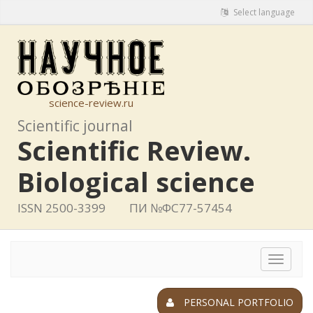
Select language
science-review.ru
Scientific journal
Scientific Review.
Biological science
ISSN 2500-3399
ПИ №ФС77-57454
Toggle
navigat
PERSONAL PORTFOLIO