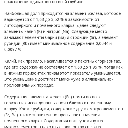
практически одинаково по всей глубине.
Наибольшая доля приходится на элемент железа, которое
варьируется от 1,63 до 3,52 % в зависимости от
литосферного и почвенного кларка. Далее следуют
элементы калия (K) и натрия (Na). Следующее место
занимают элементы барий (Ba) и стронций (Sr), а элемент
рубидий (Rb) имеет минимальное содержание 0,0044 и
0,0097 %.
Калий, как правило, накапливается в пахотных горизонтах,
где его содержание составляет от 1,60 до 1,95 %, тогда как
в нижних горизонтах почвы этот показатель уменьшается.
Это уменьшение достигает максимума в аллювиально-
пролювиальных породах.
Содержание элемента железа (Fe) почти во всех
горизонтах исследованных почв близко к почвенному
кларку. Кроме рубидия, содержание других макроэлементов
(Sr, Ba) также значительно превышает значения
почвенного кларка. Содержания вышеупомянутых
макроэлементов в пахотных горизонтах светлых