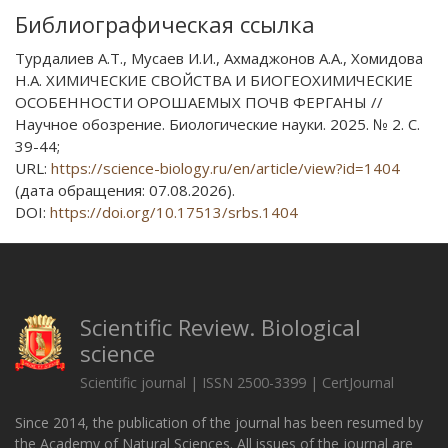
Библиографическая ссылка
Турдалиев А.Т., Мусаев И.И., Ахмаджонов А.А., Хомидова
Н.А. ХИМИЧЕСКИЕ СВОЙСТВА И БИОГЕОХИМИЧЕСКИЕ
ОСОБЕННОСТИ ОРОШАЕМЫХ ПОЧВ ФЕРГАНЫ //
Научное обозрение. Биологические науки. 2025. № 2. С.
39-44;
URL:
https://science-biology.ru/en/article/view?id=1404
(дата обращения: 07.08.2026).
DOI:
https://doi.org/10.17513/srbs.1404
Scientific Review. Biological
science
Scientific journal | ISSN 2500-3399 | CertJournal
Since 2014, the publication of the journal has been resumed by
the Academy of Natural Sciences. All issues of the journal are