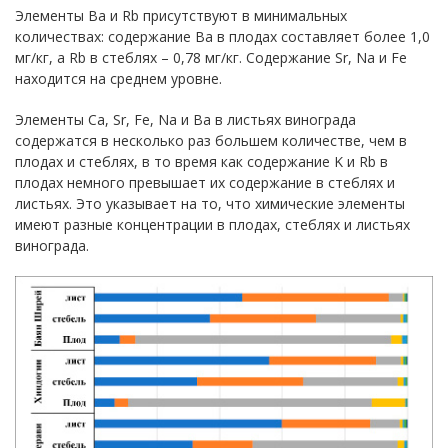
Элементы Ba и Rb присутствуют в минимальных
количествах: содержание Ba в плодах составляет более 1,0
мг/кг, а Rb в стеблях – 0,78 мг/кг. Содержание Sr, Na и Fe
находится на среднем уровне.
Элементы Ca, Sr, Fe, Na и Ba в листьях винограда
содержатся в несколько раз большем количестве, чем в
плодах и стеблях, в то время как содержание K и Rb в
плодах немного превышает их содержание в стеблях и
листьях. Это указывает на то, что химические элементы
имеют разные концентрации в плодах, стеблях и листьях
винограда.