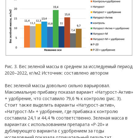
Рис. 3. Вес зеленой массы в среднем за исследуемый период
2020–2022, кг/м2 Источник: составлено автором
Вес зеленой массы довольно сильно варьировал.
Максимальную прибавку показал вариант «Натурост-Актив»
+ удобрение, что составило 79,6 % к контролю (рис. 3).
Стоит также выделить варианты «Натурост-актив»,
«Натурост-М» + удобрение, где прибавка к контролю
составила 24,1 и 44,4 % соответственно. Зеленая масса в
вариантах с использованием препарата «Р-20» и
дублирующего варианта с удобрением за годы
исследований показала отрицательный результат