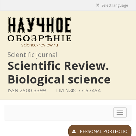
Select language
science-review.ru
Scientific journal
Scientific Review.
Biological science
ISSN 2500-3399
ПИ №ФС77-57454
Toggle
navigat
PERSONAL PORTFOLIO