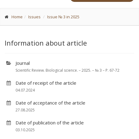
Home
Issues
Issue № 3 in 2025
Information about article
Journal
Scientific Review. Biological science. – 2025. – № 3 – P. 67-72
Date of receipt of the article
04.07.2024
Date of acceptance of the article
27.08.2025
Date of publication of the article
03.10.2025