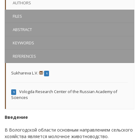
AUTHORS
FILES
ABSTRACT
KEYWORDS
REFERENCES
Sukhareva L.V.
1
Vologda Research Center of the Russian Academy of
1
Sciences
Введение
В Вологодской области основным направлением сельского
хозяйства является молочное животноводство.