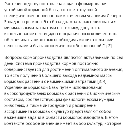
Растениеводству поставлена задача формирования
устойчивой кормовой базы, соответствующей
специфическим почвенно-климатическим условиям Северо-
Западного региона. Эта база должна характеризоваться
минимальными затратами на технику, допускать
использование пестицидов в ограниченных количествах,
обеспечивать животных необходимыми питательными
веществами и быть экономически обоснованной [1; 2].
Вопросы кормопроизводства являются актуальными по сей
день. Система производства кормов постоянно
совершенствуется для достижения оптимального значения,
то есть получения большего выхода надземной массы
кормовых растений с наименьшими затратами [3; 4].
Укрепление кормовой базы путем использования
высокопродуктивных кормовых растений с биохимическим
составом, соответствующим физиологическим нуждам
животных, а также интродукция и расширение
ассортимента кормовых культур представляют собой
важнейшие задачи в области кормопроизводства. В этом
контексте особое значение имеет выбор культур, которые