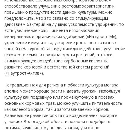
способствовало улучшению ростовых характеристик и
повышению продуктивности данной культуры. Можно
предположить, что это связано со стимулирующим
действием бактерий на лучшую усвояемость удобрений, то
есть увеличение коэффициента использования
минеральных и органических удобрений («Натурост-М»),
укрепление иммунитета, ускорение роста вегетативных
частей («Натурост»), антифунгицидное действие, улучшение
всхожести семян и приживаемости растений, а также
стимулирующее воздействие карбоновых кислот на
развитие корневой и вегетативной систем растений
(«Наутрост-Актив»).
Нетрадиционная для региона и области культура могара
вполне может хорошо расти и давать урожай. Используя
культуру как подсевную или промежуточную в посевах
основных кормовых трав, можно улучшить питательность
как зеленого корма, так и заготавливаемых кормов.
Дальнейшее развитие опыта по возделыванию могара в
условиях Вологодской области позволит подобрать
оптимальную систему возделывания, учитывая