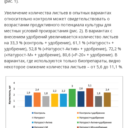
(рис. 1).
Увеличение количества листьев в опытных вариантах
относительно контроля может свидетельствовать о
возрастании продуктивного потенциала культуры для
местных условий произрастания (рис. 2). В вариантах с
внесением удобрений увеличивается количество листьев
на 33,3 % (контроль + удобрение), 61,1 % («Натурост» +
удобрение), 52,8 % («Натурост-Актив» + удобрение), 72,2 %
(«Натурост-М» + удобрение), 80,6 («Р-20» + удобрение). В
вариантах, где используются только биопрепараты, видно
некоторое снижение количества листьев – от 5,6 до 11,1 %.