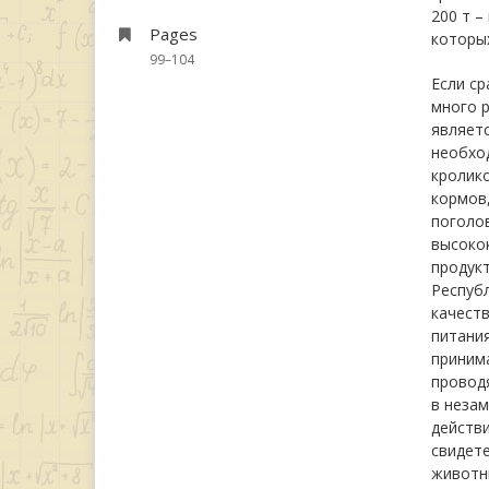
200 т –
Pages
которых
99–104
Если ср
много р
являетс
необход
кролик
кормов,
поголов
высоко
продукт
Республ
качест
питания
принима
провод
в незам
действ
свидет
животны