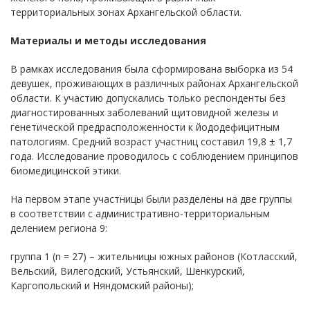
территориальных зонах Архангельской области.
Материалы и методы исследования
В рамках исследования была сформирована выборка из 54
девушек, проживающих в различных районах Архангельской
области. К участию допускались только респонденты без
диагностированных заболеваний щитовидной железы и
генетической предрасположенности к йододефицитным
патологиям. Средний возраст участниц составил 19,8 ± 1,7
года. Исследование проводилось с соблюдением принципов
биомедицинской этики.
На первом этапе участницы были разделены на две группы
в соответствии с административно-территориальным
делением региона 9:
группа 1 (n = 27) – жительницы южных районов (Котласский,
Вельский, Вилегодский, Устьянский, Шенкурский,
Каргопольский и Няндомский районы);