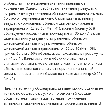
В обеих группах медианные значения превышают
нормальные. Однако преобладают значения у девушек с
пограничным и увеличенным объемом щитовидной железы.
Согласно полученным данным, баллы шкалы астении у
девушек с нормальным объемом щитовидной железы
варьировали от 23 до 65 (Ме = 41), причем баллы у 50%
обследуемых находились в промежутке от 35 до 47. Баллы
шкалы астении у девушек с пограничным объемом
щитовидной железы и с увеличенным объемом
щитовидной железы варьировали от 36 до 90 (Ме = 58),
причем баллы у 50% обследуемых находились в промежутке
от 47 до 71. Баллы астении в обоих случаях имеют
статистически значимое отличие, а именно: с отклонением
объема щитовидной железы от нормальных значений
увеличивалось значение баллов по шкале астении (р ˂0,05)
(рис. 5).
Наличие астении у обследуемых девушек можно оценить не
только по общему баллу, но и по одной из 5 субшкал:
общая астения, физическая астения, пониженная
активность, снижение мотивации и психическая астения. В