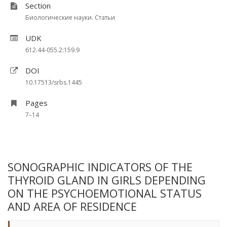
Section
Биологические науки. Статьи
UDK
612.44-055.2:159.9
DOI
10.17513/srbs.1445
Pages
7–14
SONOGRAPHIC INDICATORS OF THE
THYROID GLAND IN GIRLS DEPENDING
ON THE PSYCHOEMOTIONAL STATUS
AND AREA OF RESIDENCE