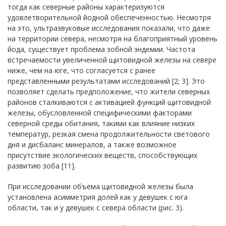
тогда как северные районы характеризуются
удовлетворительной йодной обеспеченностью. Несмотря
на это, ультразвуковые исследования показали, что даже
на территории севера, несмотря на благоприятный уровень
йода, существует проблема зобной эндемии. Частота
встречаемости увеличенной щитовидной железы на севере
ниже, чем на юге, что согласуется с ранее
представленными результатами исследований [2; 3]. Это
позволяет сделать предположение, что жители северных
районов сталкиваются с активацией функций щитовидной
железы, обусловленной специфическими факторами
северной среды обитания, такими как влияние низких
температур, резкая смена продолжительности светового
дня и дисбаланс минералов, а также возможное
присутствие экологических веществ, способствующих
развитию зоба [11].
При исследовании объема щитовидной железы была
установлена асимметрия долей как у девушек с юга
области, так и у девушек с севера области (рис. 3).