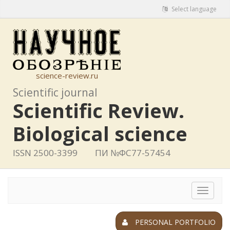
Select language
science-review.ru
Scientific journal
Scientific Review.
Biological science
ISSN 2500-3399
ПИ №ФС77-57454
Toggle
navigat
PERSONAL PORTFOLIO