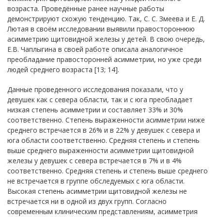
возраста. Проведённые ранее научные работы
демонстрируют схожую тенденцию. Так, С. С. Змеева и Е. Д.
Лютая в своём исследовании выявили правостороннюю
асимметрию щитовидной железы у детей. В свою очередь,
Е.В. Чаплыгина в своей работе описала аналогичное
преобладание правосторонней асимметрии, но уже среди
людей среднего возраста [13; 14].
Данные проведенного исследования показали, что у
девушек как с севера области, так и с юга преобладает
низкая степень асимметрии и составляет 33% и 30%
соответственно. Степень выраженности асимметрии ниже
среднего встречается в 26% и в 22% у девушек с севера и
юга области соответственно. Средняя степень и степень
выше среднего выраженности асимметрии щитовидной
железы у девушек с севера встречается в 7% и в 4%
соответственно. Средняя степень и степень выше среднего
не встречается в группе обследуемых с юга области.
Высокая степень асимметрии щитовидной железы не
встречается ни в одной из двух групп. Согласно
современным клиническим представлениям, асимметрия