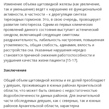
Изменение объёма щитовидной железы (как увеличение,
так и уменьшение) ведёт к нарушению её функциональной
активности, в частности – к дерегуляции синтеза
тиреоидных гормонов. Это, в свою очередь, провоцирует
развитие гипотиреоза. Одним из первых клинических
проявлений данного состояния выступает астенический
синдром, включающий следующие симптомы:
раздражительность, лабильность настроения, повышенная
утомляемость, общая слабость, адинамия, вялость и
расстройства сна. Указанные нарушения нередко
становятся причиной снижения работоспособности и
ухудшения качества жизни пациента [15-17].
Заключение
Общий объем щитовидной железы и ее долей преобладают
у девушек, проживающих в южных районах Архангельской
области, что может быть связано с недостаточностью
йодообеспеченности данных районов. Для значительной
части обследуемых девушек, как с северных, так и южных
районов Архангельской области, характерна