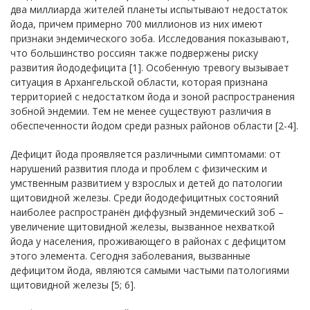
два миллиарда жителей планеты испытывают недостаток
йода, причем примерно 700 миллионов из них имеют
признаки эндемического зоба. Исследования показывают,
что большинство россиян также подвержены риску
развития йододефицита [1]. Особенную тревогу вызывает
ситуация в Архангельской области, которая признана
территорией с недостатком йода и зоной распространения
зобной эндемии. Тем не менее существуют различия в
обеспеченности йодом среди разных районов области [2-4].
Дефицит йода проявляется различными симптомами: от
нарушений развития плода и проблем с физическим и
умственным развитием у взрослых и детей до патологии
щитовидной железы. Среди йододефицитных состояний
наиболее распространён диффузный эндемический зоб –
увеличение щитовидной железы, вызванное нехваткой
йода у населения, проживающего в районах с дефицитом
этого элемента. Сегодня заболевания, вызванные
дефицитом йода, являются самыми частыми патологиями
щитовидной железы [5; 6].