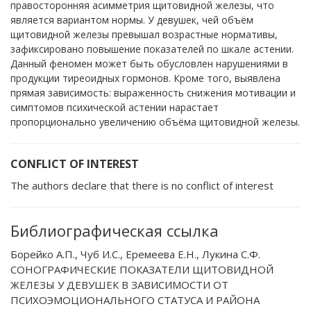
правосторонняя асимметрия щитовидной железы, что
является вариантом нормы. У девушек, чей объём
щитовидной железы превышал возрастные нормативы,
зафиксировано повышение показателей по шкале астении.
Данный феномен может быть обусловлен нарушениями в
продукции тиреоидных гормонов. Кроме того, выявлена
прямая зависимость: выраженность снижения мотивации и
симптомов психической астении нарастает
пропорционально увеличению объёма щитовидной железы.
CONFLICT OF INTEREST
The authors declare that there is no conflict of interest
Библиографическая ссылка
Борейко А.П., Чуб И.С., Еремеева Е.Н., Лукина С.Ф.
СОНОГРАФИЧЕСКИЕ ПОКАЗАТЕЛИ ЩИТОВИДНОЙ
ЖЕЛЕЗЫ У ДЕВУШЕК В ЗАВИСИМОСТИ ОТ
ПСИХОЭМОЦИОНАЛЬНОГО СТАТУСА И РАЙОНА