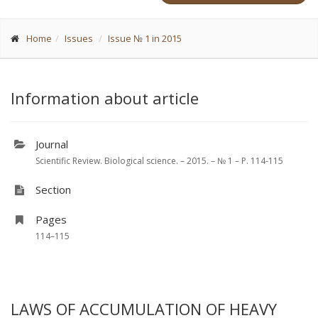
Home
Issues
Issue № 1 in 2015
Information about article
Journal
Scientific Review. Biological science. – 2015. – № 1 – P. 114-115
Section
Pages
114–115
LAWS OF ACCUMULATION OF HEAVY