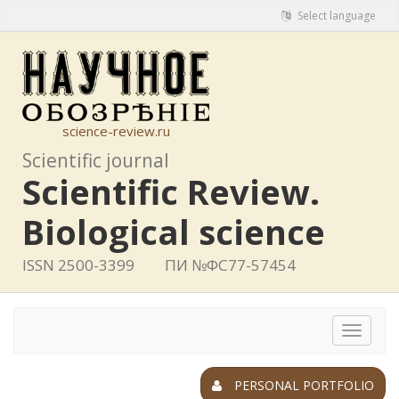
Select language
science-review.ru
Scientific journal
Scientific Review.
Biological science
ISSN 2500-3399
ПИ №ФС77-57454
Toggle
navigat
PERSONAL PORTFOLIO