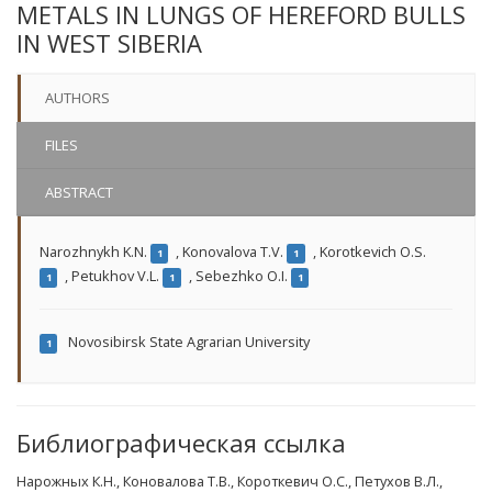
METALS IN LUNGS OF HEREFORD BULLS
IN WEST SIBERIA
AUTHORS
FILES
ABSTRACT
Narozhnykh K.N.
,
Konovalova T.V.
,
Korotkevich O.S.
1
1
,
Petukhov V.L.
,
Sebezhko O.I.
1
1
1
Novosibirsk State Agrarian University
1
Библиографическая ссылка
Нарожных К.Н., Коновалова Т.В., Короткевич О.С., Петухов В.Л.,