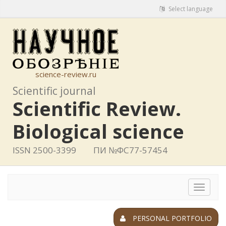
Select language
science-review.ru
Scientific journal
Scientific Review.
Biological science
ISSN 2500-3399
ПИ №ФС77-57454
Toggle
navigat
PERSONAL PORTFOLIO