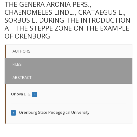
THE GENERA ARONIA PERS.,
CHAENOMELES LINDL., CRATAEGUS L.,
SORBUS L. DURING THE INTRODUCTION
AT THE STEPPE ZONE ON THE EXAMPLE
OF ORENBURG
AUTHORS
FILES
ABSTRACT
Orlova D.G.
1
Orenburg State Pedagogical University
1