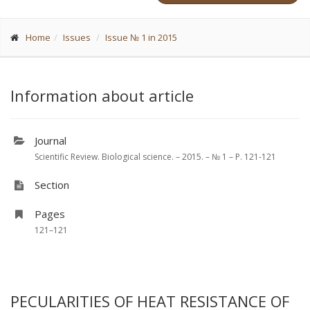
Home
Issues
Issue № 1 in 2015
Information about article
Journal
Scientific Review. Biological science. – 2015. – № 1 – P. 121-121
Section
Pages
121–121
PECULARITIES OF HEAT RESISTANCE OF