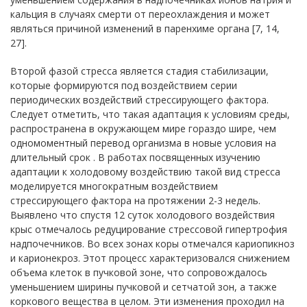
кальция в случаях смерти от переохлаждения и может
являться причиной изменений в паренхиме органа [7, 14,
27].
Второй фазой стресса является стадия стабилизации,
которые формируются под воздействием серии
периодических воздействий стрессирующего фактора.
Следует отметить, что такая адаптация к условиям среды,
распространена в окружающем мире гораздо шире, чем
одномоментный перевод организма в новые условия на
длительный срок . В работах посвященных изучению
адаптации к холодовому воздействию такой вид стресса
моделируется многократным воздействием
стрессирующего фактора на протяжении 2-3 недель.
Выявлено что спустя 12 суток холодового воздействия
крыс отмечалось редуцирование стрессовой гипертрофия
надпочечников. Во всех зонах коры отмечался кариопикноз
и карионекроз. Этот процесс характеризовался снижением
объема клеток в пучковой зоне, что сопровождалось
уменьшением ширины пучковой и сетчатой зон, а также
коркового вещества в целом. Эти изменения проходил на