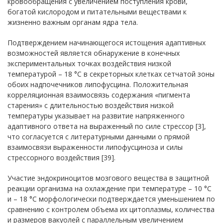
кровообращения с увеличением поступления крови,
богатой кислородом и питательными веществами к
жизненно важным органам ядра тела.
Подтверждением начинающегося истощения адаптивных
возможностей является обнаружение в конечных
экспериментальных точках воздействия низкой
температурой – 18 °С в секреторных клетках сетчатой зоны
обоих надпочечников липофусцина. Положительная
корреляционная взаимосвязь содержания «пигмента
старения» с длительностью воздействия низкой
температуры указывает на развитие напряженного
адаптивного ответа на выраженный по силе стрессор [3],
что согласуется с литературными данными о прямой
взаимосвязи выраженности липофусциноза и силы
стрессорного воздействия [39].
Участие эндокриноцитов мозгового вещества в защитной
реакции организма на охлаждение при температуре – 10 °С
и – 18 °С морфологически подтверждается уменьшением по
сравнению с контролем объема их цитоплазмы, количества
и размеров вакуолей с параллельным увеличением