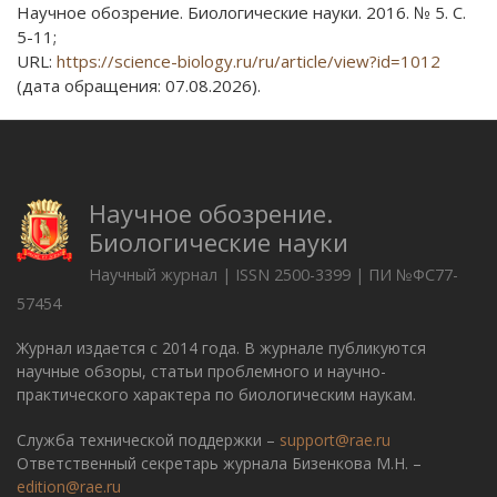
Научное обозрение. Биологические науки. 2016. № 5. С.
5-11;
URL:
https://science-biology.ru/ru/article/view?id=1012
(дата обращения: 07.08.2026).
Научное обозрение.
Биологические науки
Научный журнал | ISSN 2500-3399 | ПИ №ФС77-
57454
Журнал издается с 2014 года. В журнале публикуются
научные обзоры, статьи проблемного и научно-
практического характера по биологическим наукам.
Служба технической поддержки –
support@rae.ru
Ответственный секретарь журнала Бизенкова М.Н. –
edition@rae.ru