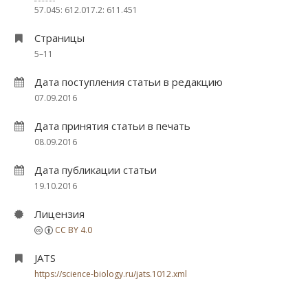
57.045: 612.017.2: 611.451
Страницы
5–11
Дата поступления статьи в редакцию
07.09.2016
Дата принятия статьи в печать
08.09.2016
Дата публикации статьи
19.10.2016
Лицензия
CC BY 4.0
JATS
https://science-biology.ru/jats.1012.xml