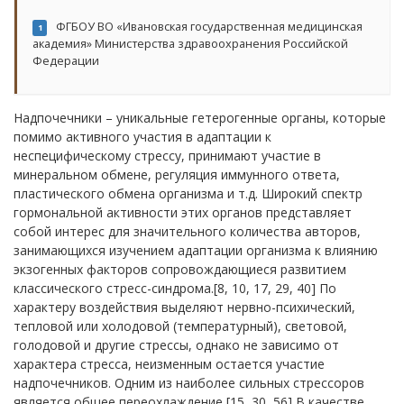
ФГБОУ ВО «Ивановская государственная медицинская
1
академия» Министерства здравоохранения Российской
Федерации
Надпочечники – уникальные гетерогенные органы, которые
помимо активного участия в адаптации к
неспецифическому стрессу, принимают участие в
минеральном обмене, регуляция иммунного ответа,
пластического обмена организма и т.д. Широкий спектр
гормональной активности этих органов представляет
собой интерес для значительного количества авторов,
занимающихся изучением адаптации организма к влиянию
экзогенных факторов сопровождающиеся развитием
классического стресс-синдрома.[8, 10, 17, 29, 40] По
характеру воздействия выделяют нервно-психический,
тепловой или холодовой (температурный), световой,
голодовой и другие стрессы, однако не зависимо от
характера стресса, неизменным остается участие
надпочечников. Одним из наиболее сильных стрессоров
является общее переохлаждение [15, 30, 56] В качестве