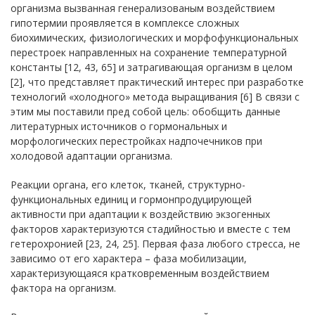
организма вызванная генерализованым воздействием
гипотермии проявляется в комплексе сложных
биохимических, физиологических и морфофункциональных
перестроек направленных на сохранение температурной
константы [12, 43, 65] и затрагивающая организм в целом
[2], что представляет практический интерес при разработке
технологий «холодного» метода выращивания [6] В связи с
этим мы поставили пред собой цель: обобщить данные
литературных источников о гормональных и
морфологических перестройках надпочечников при
холодовой адаптации организма.
Реакции органа, его клеток, тканей, структурно-
функциональных единиц и гормонпродуцирующей
активности при адаптации к воздействию экзогенных
факторов характеризуются стадийностью и вместе с тем
гетерохронией [23, 24, 25]. Первая фаза любого стресса, не
зависимо от его характера – фаза мобилизации,
характеризующаяся кратковременным воздействием
фактора на организм.