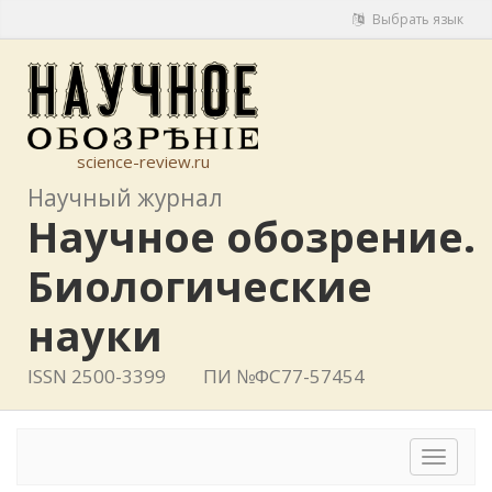
Выбрать язык
science-review.ru
Научный журнал
Научное обозрение.
Биологические
науки
ISSN 2500-3399
ПИ №ФС77-57454
Toggle
navigat