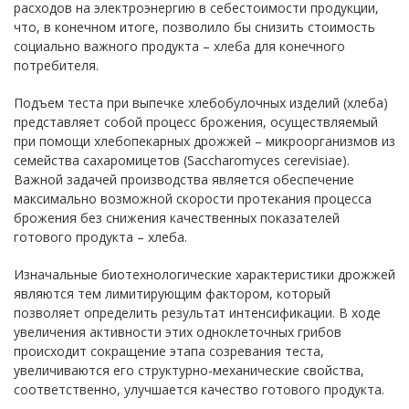
расходов на электроэнергию в себестоимости продукции,
что, в конечном итоге, позволило бы снизить стоимость
социально важного продукта – хлеба для конечного
потребителя.
Подъем теста при выпечке хлебобулочных изделий (хлеба)
представляет собой процесс брожения, осуществляемый
при помощи хлебопекарных дрожжей – микроорганизмов из
семейства сахаромицетов (Saccharomyces cerevisiae).
Важной задачей производства является обеспечение
максимально возможной скорости протекания процесса
брожения без снижения качественных показателей
готового продукта – хлеба.
Изначальные биотехнологические характеристики дрожжей
являются тем лимитирующим фактором, который
позволяет определить результат интенсификации. В ходе
увеличения активности этих одноклеточных грибов
происходит сокращение этапа созревания теста,
увеличиваются его структурно-механические свойства,
соответственно, улучшается качество готового продукта.