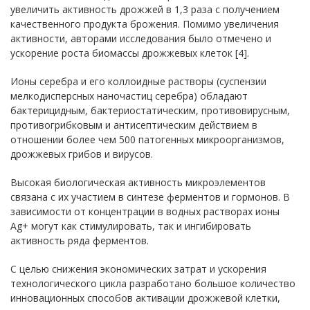
увеличить активность дрожжей в 1,3 раза с получением
качественного продукта брожения. Помимо увеличения
активности, авторами исследования было отмечено и
ускорение роста биомассы дрожжевых клеток [4].
Ионы серебра и его коллоидные растворы (суспензии
мелкодисперсных наночастиц серебра) обладают
бактерицидным, бактериостатическим, противовирусным,
противогрибковым и антисептическим действием в
отношении более чем 500 патогенных микроорганизмов,
дрожжевых грибов и вирусов.
Высокая биологическая активность микроэлементов
связана с их участием в синтезе ферментов и гормонов. В
зависимости от концентрации в водных растворах ионы
Ag+ могут как стимулировать, так и ингибировать
активность ряда ферментов.
С целью снижения экономических затрат и ускорения
технологического цикла разработано большое количество
инновационных способов активации дрожжевой клетки,