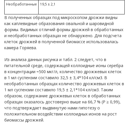
Необработанные
19,5 ± 2,1
В полученных образцах под микроскопом дрожжи видны
как каплевидные образования овальной и шаровидной
формы. Видимых отличий формы дрожжей в обработанных
и необработанных образцах не обнаружено. Для подсчета
клеток дрожжей в полученной биомассе использовалась
камера Горяева.
Из анализа данных рисунка и табл. 2 следует, что в
питательной среде, содержащей коллоидные ионы серебра
в концентрации ≈500 мкг/л, количество дрожжевых клеток
в 1 мл суспензии составило 32,5 ± 3,4*104 кл/см3. В
необработанных образцах количество дрожжевых клеток в
1 мл суспензии составило 19,5 ± 2,1*104 кл/см3. Таким
образом, содержание дрожжевых клеток в обработанных
образцах оказалось достоверно выше на 66,7 % (Р ≥ 0,99),
что подтверждает выдвинутую нами гипотезу о
положительном воздействии коллоидных ионов на рост
биомассы дрожжей.