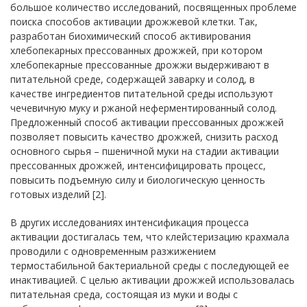
большое количество исследований, посвященных проблеме
поиска способов активации дрожжевой клетки. Так,
разработан биохимический способ активирования
хлебопекарных прессованных дрожжей, при котором
хлебопекарные прессованные дрожжи выдерживают в
питательной среде, содержащей заварку и солод, в
качестве ингредиентов питательной среды используют
чечевичную муку и ржаной неферментированный солод.
Предложенный способ активации прессованных дрожжей
позволяет повысить качество дрожжей, снизить расход
основного сырья – пшеничной муки на стадии активации
прессованных дрожжей, интенсифицировать процесс,
повысить подъемную силу и биологическую ценность
готовых изделий [2].
В других исследованиях интенсификация процесса
активации достигалась тем, что клейстеризацию крахмала
проводили с одновременным разжижением
термостабильной бактериальной среды с последующей ее
инактивацией. С целью активации дрожжей использовалась
питательная среда, состоящая из муки и воды с