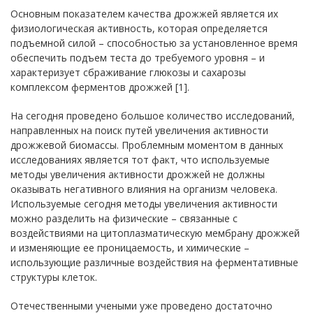
Основным показателем качества дрожжей является их
физиологическая активность, которая определяется
подъемной силой – способностью за установленное время
обеспечить подъем теста до требуемого уровня – и
характеризует сбраживание глюкозы и сахарозы
комплексом ферментов дрожжей [1].
На сегодня проведено большое количество исследований,
направленных на поиск путей увеличения активности
дрожжевой биомассы. Проблемным моментом в данных
исследованиях является тот факт, что используемые
методы увеличения активности дрожжей не должны
оказывать негативного влияния на организм человека.
Используемые сегодня методы увеличения активности
можно разделить на физические – связанные с
воздействиями на цитоплазматическую мембрану дрожжей
и изменяющие ее проницаемость, и химические –
использующие различные воздействия на ферментативные
структуры клеток.
Отечественными учеными уже проведено достаточно