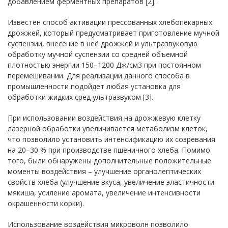
добавлением ферментных препаратов [2].
Известен способ активации прессованных хлебопекарных
дрожжей, который предусматривает приготовление мучной
суспензии, внесение в неё дрожжей и ультразвуковую
обработку мучной суспензии со средней объемной
плотностью энергии 150–1200 Дж/см3 при постоянном
перемешивании. Для реализации данного способа в
промышленности подойдет любая установка для
обработки жидких сред ультразвуком [3].
При использовании воздействия на дрожжевую клетку
лазерной обработки увеличивается метаболизм клеток,
что позволило установить интенсификацию их созревания
на 20–30 % при производстве пшеничного хлеба. Помимо
того, были обнаружены дополнительные положительные
моменты воздействия – улучшение органолептических
свойств хлеба (улучшение вкуса, увеличение эластичности
мякиша, усиление аромата, увеличение интенсивности
окрашенности корки).
Использование воздействия микроволн позволило