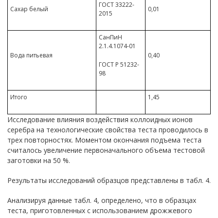
ГОСТ 33222-
Сахар белый
0,01
2015
СанПиН
2.1.4.1074-01
Вода питьевая
0,40
ГОСТ Р 51232-
98
Итого
1,45
Исследование влияния воздействия коллоидных ионов
серебра на технологические свойства теста проводилось в
трех повторностях. Моментом окончания подъема теста
считалось увеличение первоначального объема тестовой
заготовки на 50 %.
Результаты исследований образцов представлены в табл. 4.
Анализируя данные табл. 4, определено, что в образцах
теста, приготовленных с использованием дрожжевого