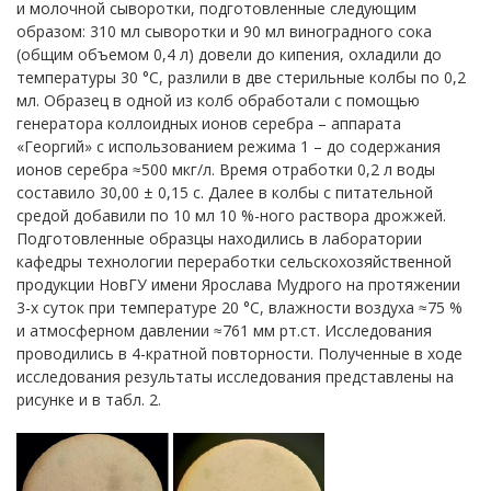
и молочной сыворотки, подготовленные следующим
образом: 310 мл сыворотки и 90 мл виноградного сока
(общим объемом 0,4 л) довели до кипения, охладили до
температуры 30 °С, разлили в две стерильные колбы по 0,2
мл. Образец в одной из колб обработали с помощью
генератора коллоидных ионов серебра – аппарата
«Георгий» с использованием режима 1 – до содержания
ионов серебра ≈500 мкг/л. Время отработки 0,2 л воды
составило 30,00 ± 0,15 с. Далее в колбы с питательной
средой добавили по 10 мл 10 %-ного раствора дрожжей.
Подготовленные образцы находились в лаборатории
кафедры технологии переработки сельскохозяйственной
продукции НовГУ имени Ярослава Мудрого на протяжении
3-х суток при температуре 20 °С, влажности воздуха ≈75 %
и атмосферном давлении ≈761 мм рт.ст. Исследования
проводились в 4-кратной повторности. Полученные в ходе
исследования результаты исследования представлены на
рисунке и в табл. 2.