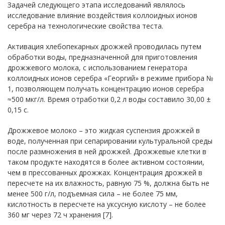
Задачей следующего этапа исследований являлось
исследование влияние воздействия коллоидных ионов
серебра на технологические свойства теста.
Активация хлебопекарных дрожжей проводилась путем
обработки воды, предназначенной для приготовления
дрожжевого молока, с использованием генератора
коллоидных ионов серебра «Георгий» в режиме прибора №
1, позволяющем получать концентрацию ионов серебра
≈500 мкг/л. Время отработки 0,2 л воды составило 30,00 ±
0,15 с.
Дрожжевое молоко – это жидкая суспензия дрожжей в
воде, полученная при сепарировании культуральной среды
после размножения в ней дрожжей. Дрожжевые клетки в
таком продукте находятся в более активном состоянии,
чем в прессованных дрожжах. Концентрация дрожжей в
пересчете на их влажность, равную 75 %, должна быть не
менее 500 г/л, подъемная сила – не более 75 мм,
кислотность в пересчете на уксусную кислоту – не более
360 мг через 72 ч хранения [7].