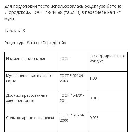
Для подготовки теста использовалась рецептура батона
«Городской», ГОСТ 27844-88 (табл. 3) в пересчете на 1 кг
муки.
Таблица 3
Рецептура батон «Городской»
Расход сырья на 1 кг
Наименование сырья
ГОСТ
муки, кг
Мука пшеничная высшего
ГОСТ Р 52189-
1,00
сорта
2003
Дрожжи прессованные
ГОСТ Р 54731-
0,015
хлебопекарные
2011
ГОСТ Р 51574-
Соль поваренная пищевая
0,025
2000