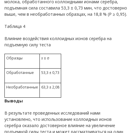
молока, обработанного коллоидными ионами серебра,
подъемная сила составила 53,3 ± 0,73 мин, что достоверно
выше, чем в необработанных образцах, на 18,8 % (Р ≥ 0,95).
Таблица 4
Влияние воздействия коллоидных ионов серебра на
подъемную силу теста
Образцы
± σ
Обработанные
53,3 ± 0,73
Необработанные
63,3 ± 2,08
Выводы
В результате проведенных исследований нами
установлено, что использование коллоидных ионов
серебра оказало достоверное влияние на увеличение
подъемной силы теста и может рассматриваться на один