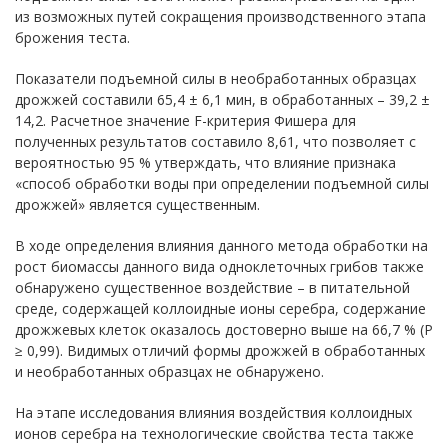
из возможных путей сокращения производственного этапа
брожения теста.
Показатели подъемной силы в необработанных образцах
дрожжей составили 65,4 ± 6,1 мин, в обработанных – 39,2 ±
14,2. Расчетное значение F-критерия Фишера для
полученных результатов составило 8,61, что позволяет с
вероятностью 95 % утверждать, что влияние признака
«способ обработки воды при определении подъемной силы
дрожжей» является существенным.
В ходе определения влияния данного метода обработки на
рост биомассы данного вида одноклеточных грибов также
обнаружено существенное воздействие – в питательной
среде, содержащей коллоидные ионы серебра, содержание
дрожжевых клеток оказалось достоверно выше на 66,7 % (Р
≥ 0,99). Видимых отличий формы дрожжей в обработанных
и необработанных образцах не обнаружено.
На этапе исследования влияния воздействия коллоидных
ионов серебра на технологические свойства теста также