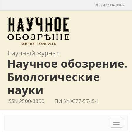
Выбрать язык
science-review.ru
Научный журнал
Научное обозрение.
Биологические
науки
ISSN 2500-3399
ПИ №ФС77-57454
Toggle
navigat