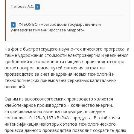
Петрова А.С.
1
ФГБОУ ВО «Новгородский государственный
1
университет имени Ярослава Мудрого»
На фоне быстротекущего научно-технического прогресса, а
также удорожания стоимости электроэнергии и увеличения
требований к экологичности пищевых производств остро
встает вопрос поиска путей снижения затрат на
производство за счет внедрения новых технологий и
технологических приемов без серьезных капитальных
вложений.
Одним из высокоэнергоемких производств является
хлебопекарное производство – количество энергии,
затрачиваемой на выпечку продукции, в среднем
составляет 0,125–0,167 кВт?ч/кг продукта. В этой связи
интенсификация некоторых этапов технологического
процесса данного производства позволит сократить долю