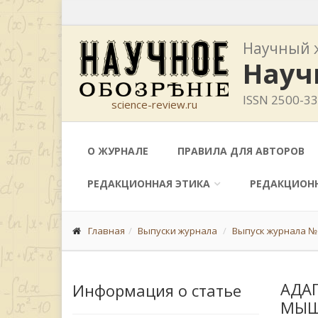
Научный 
Науч
ISSN 2500-3
science-review.ru
О ЖУРНАЛЕ
ПРАВИЛА ДЛЯ АВТОРОВ
РЕДАКЦИОННАЯ ЭТИКА
РЕДАКЦИОН
Главная
Выпуски журнала
Выпуск журнала № 
АДА
Информация о статье
МЫШ