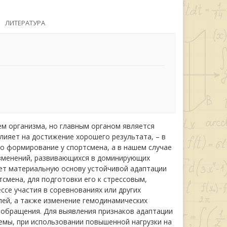
ЛИТЕРАТУРА
ем организма, но главным органом является
лияет на достижение хорошего результата, – в
о формирование у спортсмена, а в нашем случае
изменений, развивающихся в доминирующих
ляет материальную основу устойчивой адаптации
тсмена, для подготовки его к стрессовым,
се участия в соревнованиях или других
ей, а также изменение гемодинамических
обращения. Для выявления признаков адаптации
темы, при использовании повышенной нагрузки на