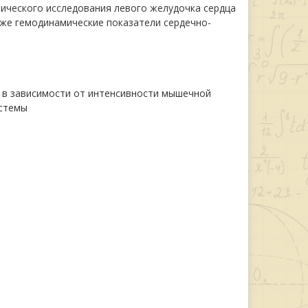
ического исследования левого желудочка сердца
кже гемодинамические показатели сердечно-
 в зависимости от интенсивности мышечной
истемы