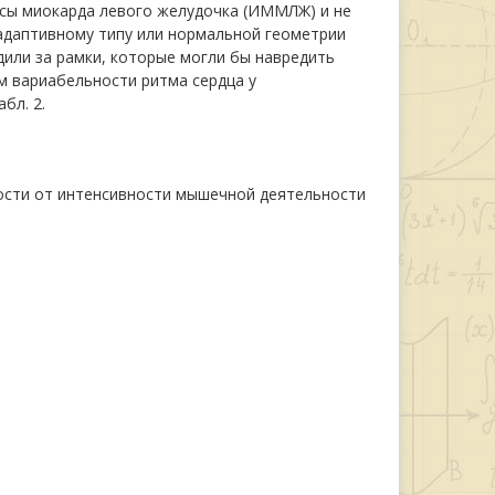
ссы миокарда левого желудочка (ИММЛЖ) и не
 адаптивному типу или нормальной геометрии
дили за рамки, которые могли бы навредить
м вариабельности ритма сердца у
бл. 2.
мости от интенсивности мышечной деятельности