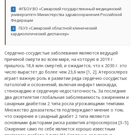
ФГБОУ ВО «Самарский государственный медицинский
1
университет» Министерства здравоохранения Российской
Федерации
ГБУЗ «Самарский областной клинический
2
кардиологический диспансер»
Сердечно-сосудистые заболевания являются ведущей
причиной смерти во всем мире, на которую в 2019 г.
пришлось 18,6 млн смертей, и ожидается, что к 2030 г. это
число вырастет до более чем 23,6 млн [1, 2]. Атеросклероз
играет важную роль в развитии ряда сердечно-сосудистых
патологий и осложнений, включая инфаркт миокарда,
стенокардию и сердечную недостаточность. За последние
два десятилетия глобальная заболеваемость ожирением и
сахарным диабетом 2 типа росла угрожающими темпами.
Множество доказательств подтверждают мнение о том,
что ожирение и сахарный диабет 2 типа являются
основными факторами риска развития атеросклероза [3–5].
Ожирение само по себе является хорошо известным