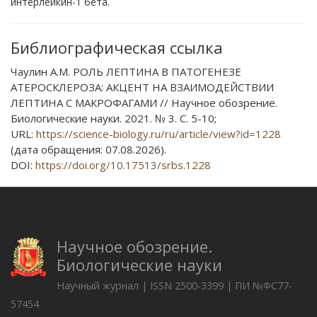
интерлейкин-1 бета.
Библиографическая ссылка
Чаулин А.М. РОЛЬ ЛЕПТИНА В ПАТОГЕНЕЗЕ
АТЕРОСКЛЕРОЗА: АКЦЕНТ НА ВЗАИМОДЕЙСТВИИ
ЛЕПТИНА С МАКРОФАГАМИ // Научное обозрение.
Биологические науки. 2021. № 3. С. 5-10;
URL:
https://science-biology.ru/ru/article/view?id=1228
(дата обращения: 07.08.2026).
DOI:
https://doi.org/10.17513/srbs.1228
Научное обозрение.
Биологические науки
Научный журнал | ISSN 2500-3399 | ПИ №ФС77-
57454