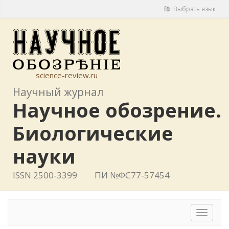
Выбрать язык
science-review.ru
Научный журнал
Научное обозрение.
Биологические
науки
ISSN 2500-3399
ПИ №ФС77-57454
Toggle
navigat