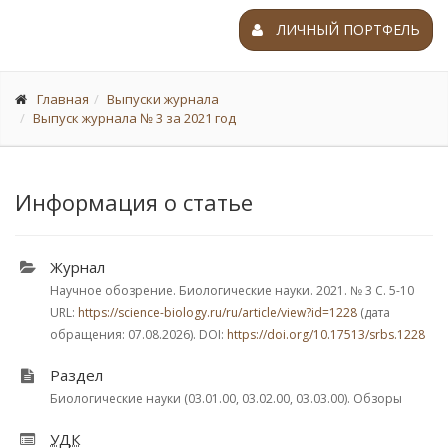
ЛИЧНЫЙ ПОРТФЕЛЬ
Главная
Выпуски журнала
Выпуск журнала № 3 за 2021 год
Информация о статье
Журнал
Научное обозрение. Биологические науки. 2021.
№ 3
С. 5-10
URL:
https://science-biology.ru/ru/article/view?id=1228
(дата
обращения: 07.08.2026). DOI:
https://doi.org/10.17513/srbs.1228
Раздел
Биологические науки (03.01.00, 03.02.00, 03.03.00). Обзоры
УДК