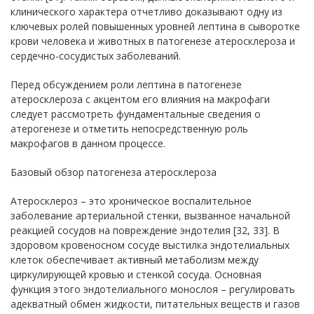
клинического характера отчетливо доказывают одну из
ключевых ролей повышенных уровней лептина в сыворотке
крови человека и животных в патогенезе атеросклероза и
сердечно-сосудистых заболеваний.
Перед обсуждением роли лептина в патогенезе
атеросклероза с акцентом его влияния на макрофаги
следует рассмотреть фундаментальные сведения о
атерогенезе и отметить непосредственную роль
макрофагов в данном процессе.
Базовый обзор патогенеза атеросклероза
Атеросклероз – это хроническое воспалительное
заболевание артериальной стенки, вызванное начальной
реакцией сосудов на повреждение эндотелия [32, 33]. В
здоровом кровеносном сосуде выстилка эндотелиальных
клеток обеспечивает активный метаболизм между
циркулирующей кровью и стенкой сосуда. Основная
функция этого эндотелиального монослоя – регулировать
адекватный обмен жидкости, питательных веществ и газов