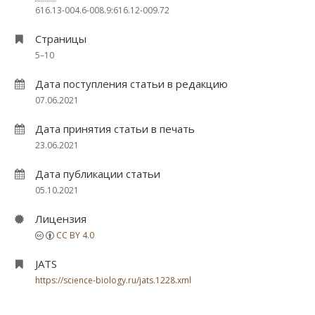
616.13-004.6-008.9:616.12-009.72
Страницы
5–10
Дата поступления статьи в редакцию
07.06.2021
Дата принятия статьи в печать
23.06.2021
Дата публикации статьи
05.10.2021
Лицензия
CC BY 4.0
JATS
https://science-biology.ru/jats.1228.xml