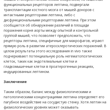
функциональных рецепторов лептина, подвергали
трансплантации костного мозга от мышей-доноров с
интактными рецепторами лептина, либо с
дисфункциональными рецепторами лептина. При этом
сообщается об обнаружении различий в площади
поражения корня аорты между опытной и контрольной
группой мышей, что позволяет предположить, что
рецепторы лептина, специфичные для макрофагов, играют
прямую роль в развитии атеросклеротических поражений. В
целом результаты этого исследования in vivo также
подчеркивают потенциальную роль негематопоэтических
клеток, таких как эндотелиальные клетки и
гладкомышечные клетки в проатерогенных реакциях,
индуцированных лептином.
Заключение
Таким образом, баланс между физиологическими и
патологическими концентрациями лептина определяет его
пагубное воздействие на сосудистую стенку. Хотя лептин на
физиологических уровнях может оказывать