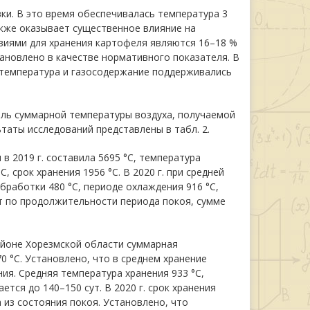
ки. В это время обеспечивалась температура 3
также оказывает существенное влияние на
виями для хранения картофеля являются 16–18 %
тановлено в качестве нормативного показателя. В
 температура и газосодержание поддерживались
ель суммарной температуры воздуха, получаемой
таты исследований представлены в табл. 2.
в 2019 г. составила 5695 °С, температура
, срок хранения 1956 °С. В 2020 г. при средней
бработки 480 °С, периоде охлаждения 916 °С,
т по продолжительности периода покоя, сумме
айоне Хорезмской области суммарная
0 °С. Установлено, что в среднем хранение
ия. Средняя температура хранения 933 °С,
ется до 140–150 сут. В 2020 г. срок хранения
 из состояния покоя. Установлено, что