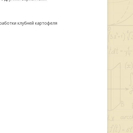
работки клубней картофеля