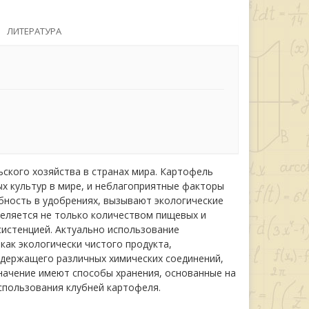
ЛИТЕРАТУРА
ского хозяйства в странах мира. Картофель
ых культур в мире, и неблагоприятные факторы
ебность в удобрениях, вызывают экологические
деляется не только количеством пищевых и
систенцией. Актуально использование
как экологически чистого продукта,
держащего различных химических соединений,
начение имеют способы хранения, основанные на
спользования клубней картофеля.