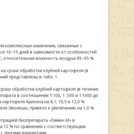
ли комплексные изменения, связанные с
ся 10–15 дней в зависимости от особенностей
С, относительная влажность воздуха 85–95 %.
на сроки обработки клубней картофеля (в
ний представлены в табл. 1.
сроки обработки клубней картофеля (в течение
парата в соотношении 1:100, 1 :500 и 1:1000 до
картофеля Аризона на 8,1; 10,9 и 12,0 %
офеля Эволюшн, привело к увеличению на 1,0 %.
нтрацией биопрепарата «Замин-М» в
на 12 % по сравнению с соответствующим
с другими вариантами.