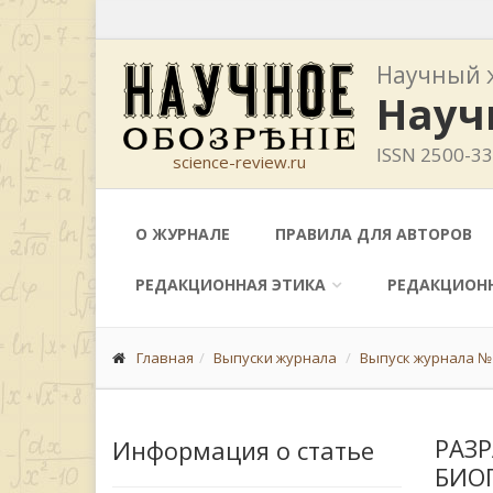
Научный 
Науч
ISSN 2500-3
science-review.ru
О ЖУРНАЛЕ
ПРАВИЛА ДЛЯ АВТОРОВ
РЕДАКЦИОННАЯ ЭТИКА
РЕДАКЦИОН
Главная
Выпуски журнала
Выпуск журнала № 
РАЗ
Информация о статье
БИО