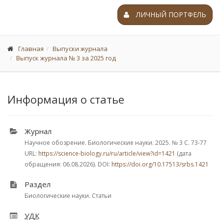
ЛИЧНЫЙ ПОРТФЕЛЬ
Главная
Выпуски журнала
Выпуск журнала № 3 за 2025 год
Информация о статье
Журнал
Научное обозрение. Биологические науки. 2025.
№ 3
С. 73-77
URL:
https://science-biology.ru/ru/article/view?id=1421
(дата
обращения: 06.08.2026). DOI:
https://doi.org/10.17513/srbs.1421
Раздел
Биологические науки. Статьи
УДК