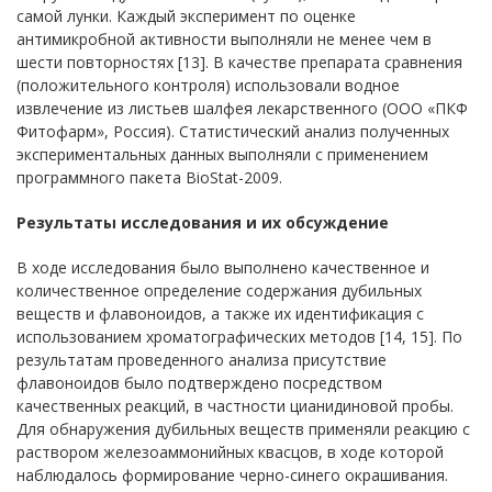
самой лунки. Каждый эксперимент по оценке
антимикробной активности выполняли не менее чем в
шести повторностях [13]. В качестве препарата сравнения
(положительного контроля) использовали водное
извлечение из листьев шалфея лекарственного (ООО «ПКФ
Фитофарм», Россия). Статистический анализ полученных
экспериментальных данных выполняли с применением
программного пакета BioStat-2009.
Результаты исследования и их обсуждение
В ходе исследования было выполнено качественное и
количественное определение содержания дубильных
веществ и флавоноидов, а также их идентификация с
использованием хроматографических методов [14, 15]. По
результатам проведенного анализа присутствие
флавоноидов было подтверждено посредством
качественных реакций, в частности цианидиновой пробы.
Для обнаружения дубильных веществ применяли реакцию с
раствором железоаммонийных квасцов, в ходе которой
наблюдалось формирование черно-синего окрашивания.