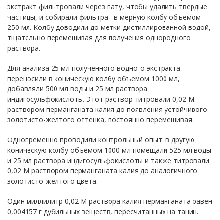
экстракт фильтровали через вату, чтобы удалить твердые
частицы, и собирали фильтрат в мерную колбу объемом
250 мл. Колбу доводили до метки дистиллированной водой,
тщательно перемешивая для получения однородного
раствора.
Для анализа 25 мл полученного водного экстракта
переносили в коническую колбу объемом 1000 мл,
добавляли 500 мл воды и 25 мл раствора
индигосульфокислоты. Этот раствор титровали 0,02 М
раствором перманганата калия до появления устойчивого
золотисто-желтого оттенка, постоянно перемешивая.
Одновременно проводили контрольный опыт: в другую
коническую колбу объемом 1000 мл помещали 525 мл воды
и 25 мл раствора индигосульфокислоты и также титровали
0,02 М раствором перманганата калия до аналогичного
золотисто-желтого цвета.
Один миллилитр 0,02 М раствора калия перманганата равен
0,004157 г дубильных веществ, пересчитанных на танин.