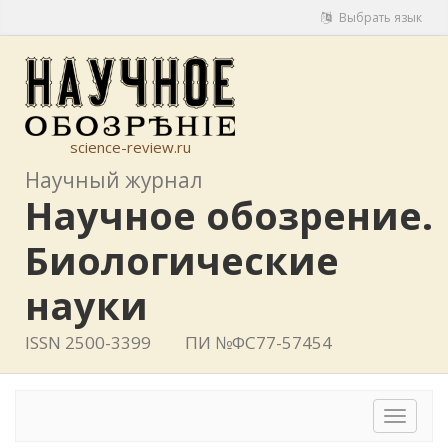
Выбрать язык
science-review.ru
Научный журнал
Научное обозрение.
Биологические
науки
ISSN 2500-3399
ПИ №ФС77-57454
Toggle
navigat