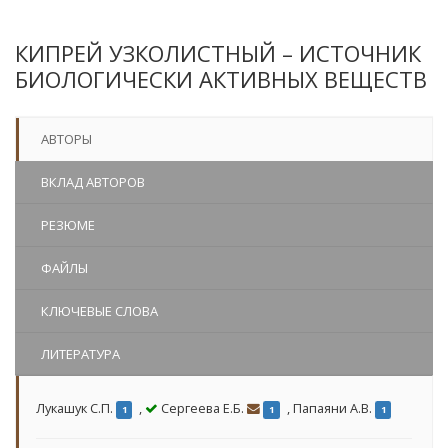
КИПРЕЙ УЗКОЛИСТНЫЙ – ИСТОЧНИК
БИОЛОГИЧЕСКИ АКТИВНЫХ ВЕЩЕСТВ
АВТОРЫ
ВКЛАД АВТОРОВ
РЕЗЮМЕ
ФАЙЛЫ
КЛЮЧЕВЫЕ СЛОВА
ЛИТЕРАТУРА
Лукашук С.П.
,
Сергеева Е.Б.
,
Папаяни А.В.
1
1
1