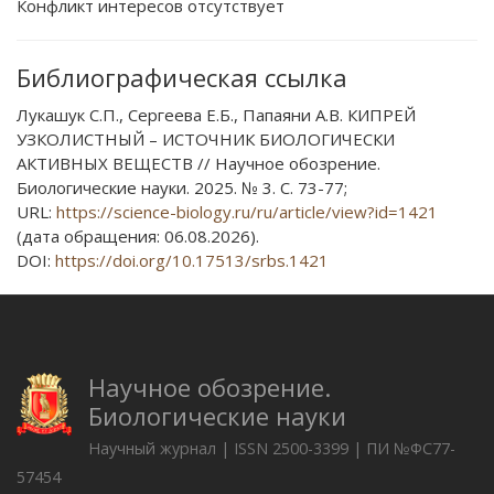
Конфликт интересов отсутствует
Библиографическая ссылка
Лукашук С.П., Сергеева Е.Б., Папаяни А.В. КИПРЕЙ
УЗКОЛИСТНЫЙ – ИСТОЧНИК БИОЛОГИЧЕСКИ
АКТИВНЫХ ВЕЩЕСТВ // Научное обозрение.
Биологические науки. 2025. № 3. С. 73-77;
URL:
https://science-biology.ru/ru/article/view?id=1421
(дата обращения: 06.08.2026).
DOI:
https://doi.org/10.17513/srbs.1421
Научное обозрение.
Биологические науки
Научный журнал | ISSN 2500-3399 | ПИ №ФС77-
57454