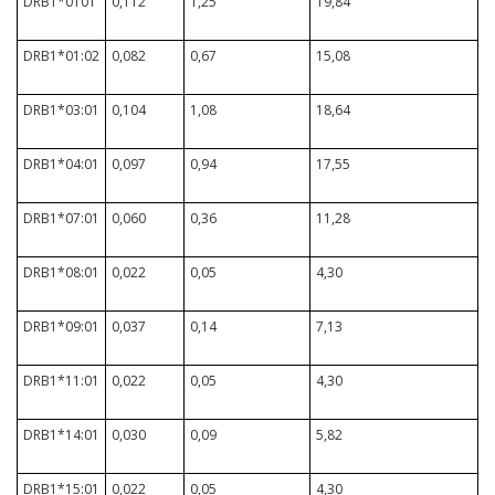
DRB1*0101
0,112
1,25
19,84
DRB1*01:02
0,082
0,67
15,08
DRB1*03:01
0,104
1,08
18,64
DRB1*04:01
0,097
0,94
17,55
DRB1*07:01
0,060
0,36
11,28
DRB1*08:01
0,022
0,05
4,30
DRB1*09:01
0,037
0,14
7,13
DRB1*11:01
0,022
0,05
4,30
DRB1*14:01
0,030
0,09
5,82
DRB1*15:01
0,022
0,05
4,30