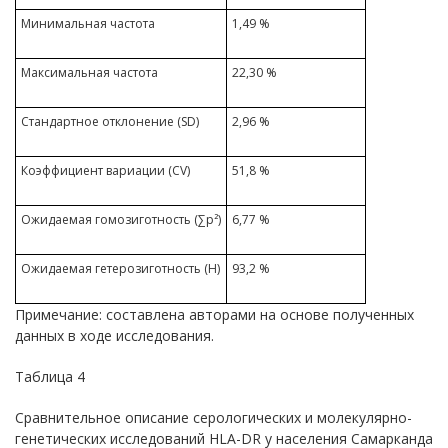
Минимальная частота
1,49 %
Максимальная частота
22,30 %
Стандартное отклонение (SD)
2,96 %
Коэффициент вариации (CV)
51,8 %
Ожидаемая гомозиготность (∑p²)
6,77 %
Ожидаемая гетерозиготность (H)
93,2 %
Примечание: составлена авторами на основе полученных
данных в ходе исследования.
Таблица 4
Сравнительное описание серологических и молекулярно-
генетических исследований HLA-DR у населения Самарканда