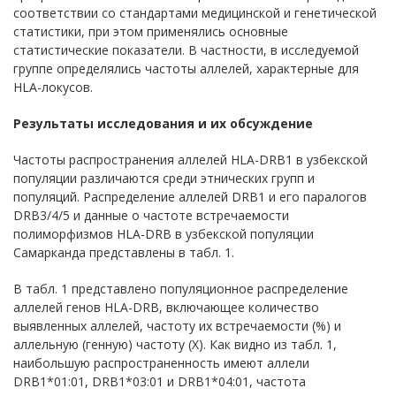
соответствии со стандартами медицинской и генетической
статистики, при этом применялись основные
статистические показатели. В частности, в исследуемой
группе определялись частоты аллелей, характерные для
HLA-локусов.
Результаты исследования и их обсуждение
Частоты распространения аллелей HLA-DRB1 в узбекской
популяции различаются среди этнических групп и
популяций. Распределение аллелей DRB1 и его паралогов
DRB3/4/5 и данные о частоте встречаемости
полиморфизмов HLA-DRB в узбекской популяции
Самарканда представлены в табл. 1.
В табл. 1 представлено популяционное распределение
аллелей генов HLA-DRB, включающее количество
выявленных аллелей, частоту их встречаемости (%) и
аллельную (генную) частоту (X). Как видно из табл. 1,
наибольшую распространенность имеют аллели
DRB1*01:01, DRB1*03:01 и DRB1*04:01, частота