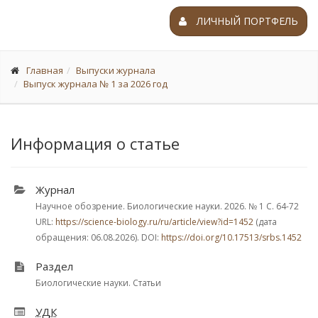
ЛИЧНЫЙ ПОРТФЕЛЬ
Главная
Выпуски журнала
Выпуск журнала № 1 за 2026 год
Информация о статье
Журнал
Научное обозрение. Биологические науки. 2026.
№ 1
С. 64-72
URL:
https://science-biology.ru/ru/article/view?id=1452
(дата
обращения: 06.08.2026). DOI:
https://doi.org/10.17513/srbs.1452
Раздел
Биологические науки. Статьи
УДК