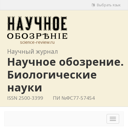
Выбрать язык
science-review.ru
Научный журнал
Научное обозрение.
Биологические
науки
ISSN 2500-3399
ПИ №ФС77-57454
Toggle
navigat