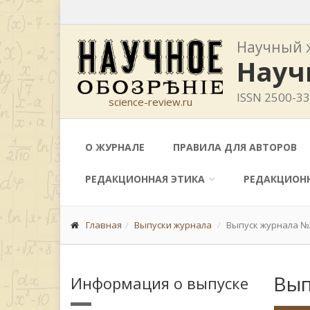
Научный 
Науч
ISSN 2500-3
science-review.ru
О ЖУРНАЛЕ
ПРАВИЛА ДЛЯ АВТОРОВ
РЕДАКЦИОННАЯ ЭТИКА
РЕДАКЦИОН
Главная
Выпуски журнала
Выпуск журнала №2
Вып
Информация о выпуске