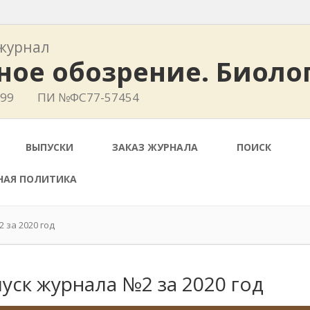
журнал
ное обозрение. Биоло
399
ПИ №ФС77-57454
ВЫПУСКИ
ЗАКАЗ ЖУРНАЛА
ПОИСК
НАЯ ПОЛИТИКА
 за 2020 год
уск журнала №2 за 2020 год